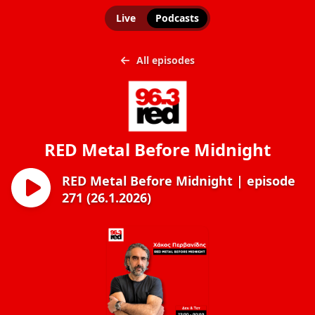
Live
Podcasts
All episodes
RED Metal Before Midnight
RED Metal Before Midnight | episode
271 (26.1.2026)