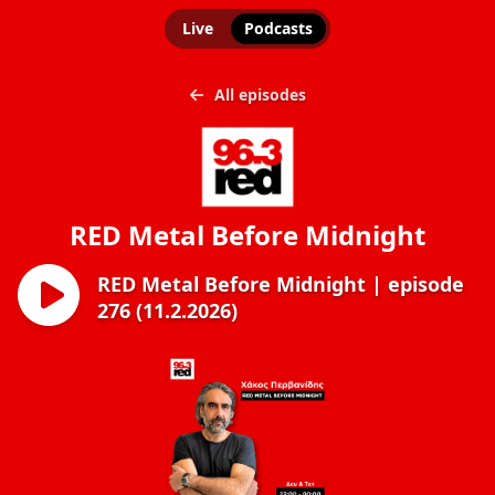
Live
Podcasts
All episodes
RED Metal Before Midnight
RED Metal Before Midnight | episode
276 (11.2.2026)