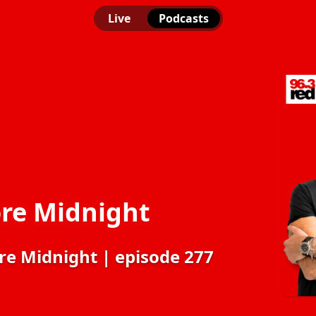
Live
Podcasts
re Midnight
re Midnight | episode 277