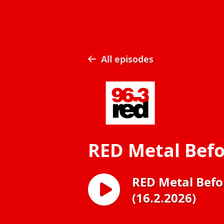
All episodes
RED Metal Befo
RED Metal Befo
(16.2.2026)