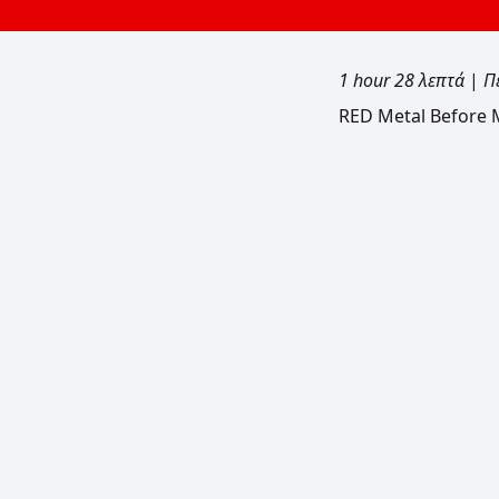
1 hour 28 λεπτά
|
Π
RED Metal Before M