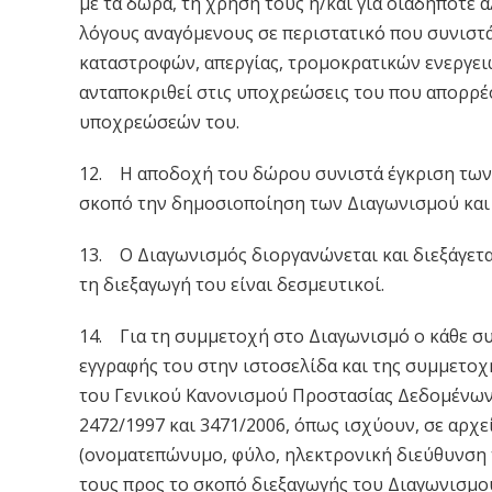
με τα δώρα, τη χρήση τους ή/και για οιαδήποτε ά
λόγους αναγόμενους σε περιστατικό που συνιστά
καταστροφών, απεργίας, τρομοκρατικών ενεργειών
ανταποκριθεί στις υποχρεώσεις του που απορρέ
υποχρεώσεών του.
12. H αποδοχή του δώρου συνιστά έγκριση των
σκοπό την δημοσιοποίηση των Διαγωνισμού και
13. Ο Διαγωνισμός διοργανώνεται και διεξάγεται
τη διεξαγωγή του είναι δεσμευτικοί.
14. Για τη συμμετοχή στο Διαγωνισμό ο κάθε σ
εγγραφής του στην ιστοσελίδα και της συμμετοχ
του Γενικού Κανονισμού Προστασίας Δεδομένων 
2472/1997 και 3471/2006, όπως ισχύουν, σε αρ
(ονοματεπώνυμο, φύλο, ηλεκτρονική διεύθυνση τ
τους προς το σκοπό διεξαγωγής του Διαγωνισμο