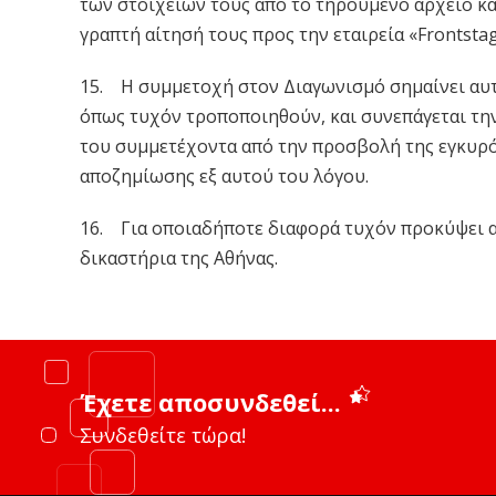
των στοιχείων τους από το τηρούμενο αρχείο κα
γραπτή αίτησή τους προς την εταιρεία «Frontsta
15. Η συμμετοχή στον Διαγωνισμό σημαίνει αυ
όπως τυχόν τροποποιηθούν, και συνεπάγεται τη
του συμμετέχοντα από την προσβολή της εγκυρ
αποζημίωσης εξ αυτού του λόγου.
16. Για οποιαδήποτε διαφορά τυχόν προκύψει α
δικαστήρια της Αθήνας.
Έχετε αποσυνδεθεί...
Συνδεθείτε τώρα!