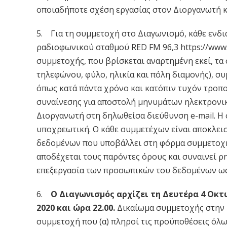
οποιαδήποτε σχέση εργασίας στον Διοργανωτή και
5. Για τη συμμετοχή στο Διαγωνισμό, κάθε ενδι
ραδιοφωνικού σταθμού RED FM 96,3 https://www
συμμετοχής, που βρίσκεται αναρτημένη εκεί, τα 
τηλεφώνου, φύλο, ηλικία και πόλη διαμονής), 
όπως κατά πάντα χρόνο και κατόπιν τυχόν τροπ
συναίνεσης για αποστολή μηνυμάτων ηλεκτρονικ
Διοργανωτή στη δηλωθείσα διεύθυνση e-mail. Η
υποχρεωτική. Ο κάθε συμμετέχων είναι αποκλεισ
δεδομένων που υποβάλλει στη φόρμα συμμετοχή
αποδέχεται τους παρόντες όρους και συναινεί ρ
επεξεργασία των προσωπικών του δεδομένων ως 
6.
Ο Διαγωνισμός αρχίζει τη Δευτέρα 4 Οκτω
2020 και ώρα 22.00.
Δικαίωμα συμμετοχής στην 
συμμετοχή που (α) πληροί τις προϋποθέσεις όλ