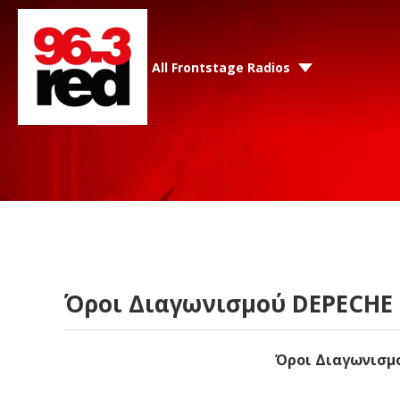
All Frontstage Radios
Όροι Διαγωνισμού DEPECHE
Όροι Διαγωνισμ