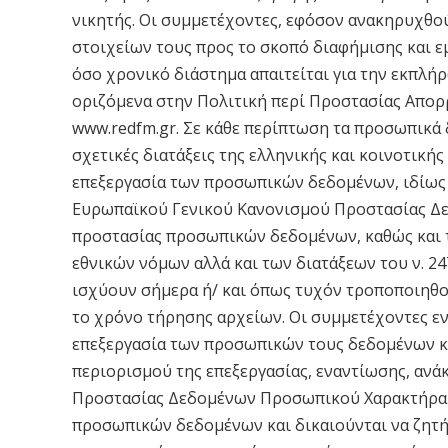
νικητής. Οι συμμετέχοντες, εφόσον ανακηρυχθο
στοιχείων τους προς το σκοπό διαφήμισης και 
όσο χρονικό διάστημα απαιτείται για την εκπλή
οριζόμενα στην Πολιτική περί Προστασίας Απορ
www.redfm.gr. Σε κάθε περίπτωση τα προσωπικά
σχετικές διατάξεις της ελληνικής και κοινοτική
επεξεργασία των προσωπικών δεδομένων, ιδίως δ
Ευρωπαϊκού Γενικού Κανονισμού Προστασίας Δε
προστασίας προσωπικών δεδομένων, καθώς και 
εθνικών νόμων αλλά και των διατάξεων του ν. 
ισχύουν σήμερα ή/ και όπως τυχόν τροποποιηθο
το χρόνο τήρησης αρχείων. Οι συμμετέχοντες εν
επεξεργασία των προσωπικών τους δεδομένων κ
περιορισμού της επεξεργασίας, εναντίωσης, ανά
Προστασίας Δεδομένων Προσωπικού Χαρακτήρα σ
προσωπικών δεδομένων και δικαιούνται να ζητ