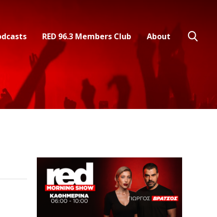
odcasts
RED 96.3 Members Club
About