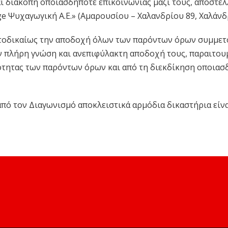
ι διακοπή οποιασδήποτε επικοινωνίας μαζί τους, αποστέ
ge Ψυχαγωγική Α.Ε.» (Αμαρουσίου – Χαλανδρίου 89, Χαλάνδ
τοδικαίως την αποδοχή όλων των παρόντων όρων συμμετ
ν πλήρη γνώση και ανεπιφύλακτη αποδοχή τους, παραιτο
ότητας των παρόντων όρων και από τη διεκδίκηση οποιασ
πό τον Διαγωνισμό αποκλειστικά αρμόδια δικαστήρια είνα