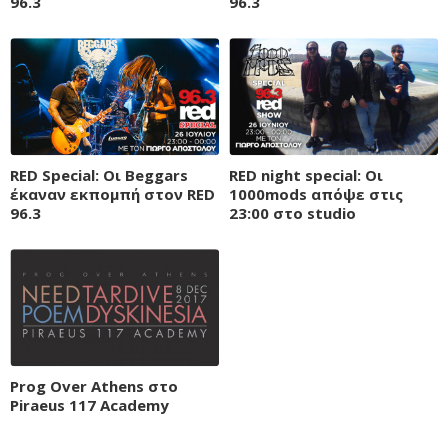
96.3
96.3
RED Special: Oι Beggars
RED night special: Οι
έκαναν εκπομπή στον RED
1000mods απόψε στις
96.3
23:00 στο studio
Prog Over Athens στο
Piraeus 117 Academy