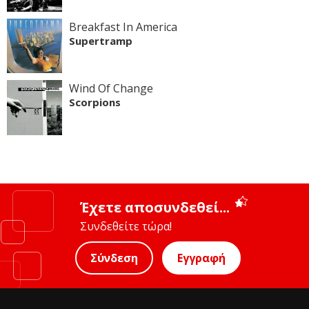
Breakfast In America
Supertramp
Wind Of Change
Scorpions
Έχετε αποσυνδεθεί...
Συνδεθείτε τώρα!
Σύνδεση
Εγγραφή