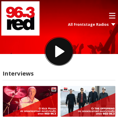
All Frontstage Radios
Interviews