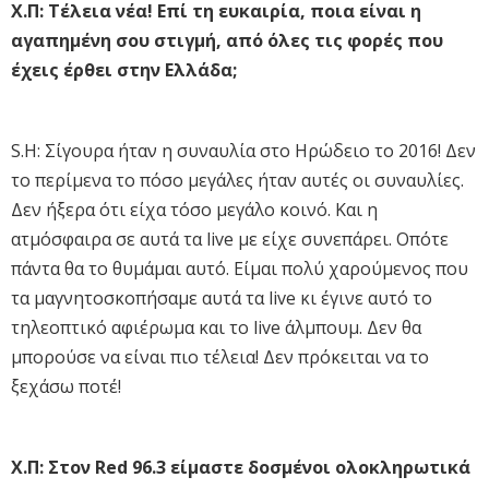
Χ.Π: Τέλεια νέα! Επί τη ευκαιρία, ποια είναι η
αγαπημένη σου στιγμή, από όλες τις φορές που
έχεις έρθει στην Ελλάδα;
S.H: Σίγουρα ήταν η συναυλία στο Ηρώδειο το 2016! Δεν
το περίμενα το πόσο μεγάλες ήταν αυτές οι συναυλίες.
Δεν ήξερα ότι είχα τόσο μεγάλο κοινό. Και η
ατμόσφαιρα σε αυτά τα live με είχε συνεπάρει. Οπότε
πάντα θα το θυμάμαι αυτό. Είμαι πολύ χαρούμενος που
τα μαγνητοσκοπήσαμε αυτά τα live κι έγινε αυτό το
τηλεοπτικό αφιέρωμα και το live άλμπουμ. Δεν θα
μπορούσε να είναι πιο τέλεια! Δεν πρόκειται να το
ξεχάσω ποτέ!
X.Π: Στον Red 96.3 είμαστε δοσμένοι ολοκληρωτικά