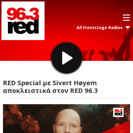
All Frontstage Radios
RED Special με Sivert Høyem
αποκλειστικά στον RED 96.3