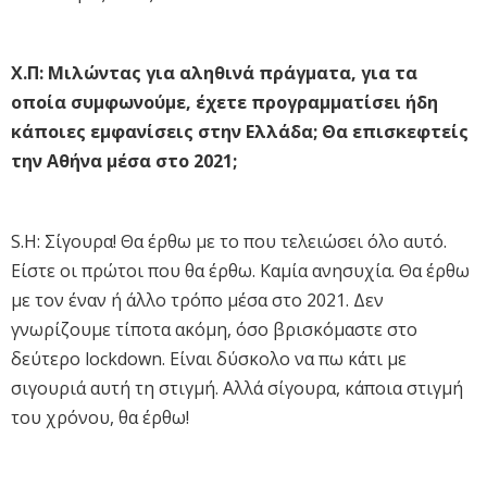
Χ.Π: Μιλώντας για αληθινά πράγματα, για τα
οποία συμφωνούμε, έχετε προγραμματίσει ήδη
κάποιες εμφανίσεις στην Ελλάδα; Θα επισκεφτείς
την Αθήνα μέσα στο 2021;
S.H: Σίγουρα! Θα έρθω με το που τελειώσει όλο αυτό.
Είστε οι πρώτοι που θα έρθω. Καμία ανησυχία. Θα έρθω
με τον έναν ή άλλο τρόπο μέσα στο 2021. Δεν
γνωρίζουμε τίποτα ακόμη, όσο βρισκόμαστε στο
δεύτερο lockdown. Είναι δύσκολο να πω κάτι με
σιγουριά αυτή τη στιγμή. Αλλά σίγουρα, κάποια στιγμή
του χρόνου, θα έρθω!