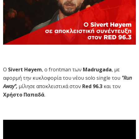
O
Sivert Høyem
, o frontman των
Madrugada
, με
αφορμή την κυκλοφορία του νέου solo single του
"Run
Away",
μίλησε αποκλειστικά στον
Red 96.3
και τον
Χρήστο Παπαδά
.