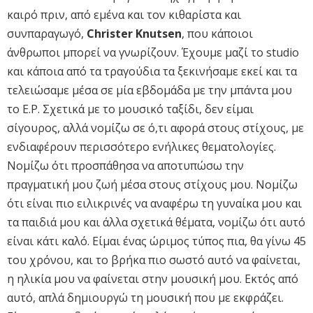
καιρό πριν, από εμένα και τον κιθαρίστα και
συνπαραγωγό,
Christer Knutsen
, που κάποιοι
άνθρωποι μπορεί να γνωρίζουν. Έχουμε μαζί το studio
και κάποια από τα τραγούδια τα ξεκινήσαμε εκεί και τα
τελειώσαμε μέσα σε μία εβδομάδα με την μπάντα μου
το E.P. Σχετικά με το μουσικό ταξίδι, δεν είμαι
σίγουρος, αλλά νομίζω σε ό,τι αφορά στους στίχους, με
ενδιαφέρουν περισσότερο ενήλικες θεματολογίες.
Νομίζω ότι προσπάθησα να αποτυπώσω την
πραγματική μου ζωή μέσα στους στίχους μου. Νομίζω
ότι είναι πιο ειλικρινές να αναφέρω τη γυναίκα μου και
τα παιδιά μου και άλλα σχετικά θέματα, νομίζω ότι αυτό
είναι κάτι καλό. Είμαι ένας ώριμος τύπος πια, θα γίνω 45
του χρόνου, και το βρήκα πιο σωστό αυτό να φαίνεται,
η ηλικία μου να φαίνεται στην μουσική μου. Εκτός από
αυτό, απλά δημιουργώ τη μουσική που με εκφράζει.