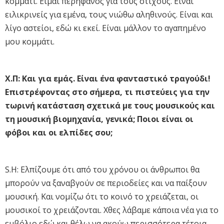
κομμάτι. Είμαι περήφανος για τους στίχους. Είναι
ειλικρινείς για εμένα, τους νιώθω αληθινούς. Είναι και
λίγο αστείοι, εδώ κι εκεί. Είναι μάλλον το αγαπημένο
μου κομμάτι.
Χ.Π: Και για εμάς. Είναι ένα φανταστικό τραγούδι!
Επιστρέφοντας στο σήμερα, τι πιστεύεις για την
τωρινή κατάσταση σχετικά με τους μουσικούς και
τη μουσική βιομηχανία, γενικά; Ποιοι είναι οι
φόβοι και οι ελπίδες σου;
S.H: Ελπίζουμε ότι από του χρόνου οι άνθρωποι θα
μπορούν να ξαναβγούν σε περιοδείες και να παίξουν
μουσική. Και νομίζω ότι το κοινό το χρειάζεται, οι
μουσικοί το χρειάζονται. Χθες λάβαμε κάποια νέα για το
εμβόλιο εδώ και θέλω να ακούω περισσότερα τέτοια