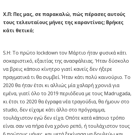
Χ.Π: Πες μας, σε παρακαλώ, πώς πέρασες αυτούς
τους τελευταίους μήνες της καραντίνας; Βρήκες
κάτι θετικό;
S.H: Το πρώτο lockdown τον Μάρτιο ήταν φυσικά κάτι
σοκαριστικό, εξαιτίας της ανασφάλειας. ‘Ηταν δύσκολο
να βρεις κάποιο κίνητρο γιατί κανείς δεν ήξερε
πραγματικά τι θα συμβεί. Ήταν κάτι πολύ καινούριο. To
2020 θα ήταν έτσι κι αλλιώς μία χαλαρή χρονιά για
εμένα, γιατί όλο το 2019 περιόδευα με τους Madrugada,
κι έτσι το 2020 θα έγραφα νέα τραγούδια, θα ήμουν στο
studio, δεν είχαμε κάτι άλλο στο πρόγραμμα,
τουλάχιστον εγώ δεν είχα. Οπότε κατά κάποιο τρόπο
είναι σαν να πήρα ένα χρόνο ρεπό, ή τουλάχιστον τους
6 πρώτους μήνες, και μετά ξεκίνησα να δουλεύω και