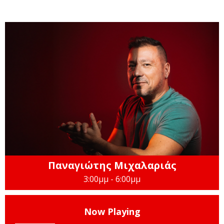
Παναγιώτης Μιχαλαριάς
3:00μμ - 6:00μμ
Now Playing