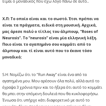
Είμαι ο μοναδικός που έχω λόγο πάνω σε αυτό...
Χ.Π: Το οποίο είναι και το σωστό. Έτσι πρέπει να
είναι τα πράγματα, ειδικά στη μουσική. Αρχικά,
μας άρεσε πολύ ο τίτλος του άλμπουμ, “Roses of
Neurosis”. To “neurosis” είναι μία ελληνική λέξη.
Ποιο είναι το αγαπημένο σου κομμάτι από το
άλμπουμ και τί είναι αυτό που το έκανε τόσο
μοναδικό;
S.H: Νομίζω ότι το “Run Αway” είναι ένα από τα
αγαπημένα μου. Μου αρέσουν όλα πολύ, αλλά αυτό το
έγραψα 3 χρόνια πριν και το ήξερα ότι αυτό το κομμάτι
θα μπει στην επόμενη δουλειά που θα κυκλοφορήσω.
Ένιωσα ότι υπήρχε κάτι διαφορετικό με αυτό το