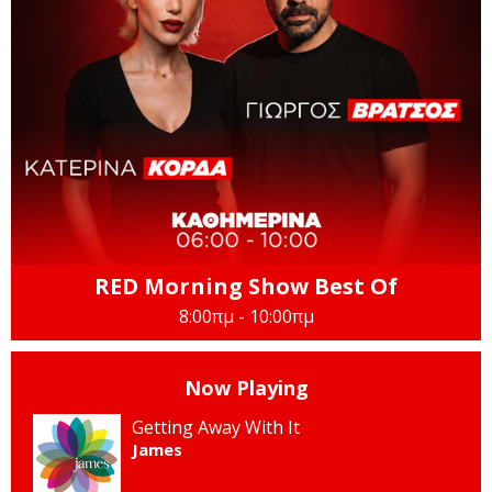
RED Morning Show Best Of
8:00πμ - 10:00πμ
Now Playing
Getting Away With It
James