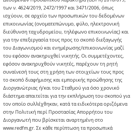
των ν. 4624/2019, 2472/1997 και 3471/2006, όπως
ισχύουν, σε αρχείο των προσωπικών του δεδομένων
επικοινωνίας (ονοματεπώνυμο, φύλο, ηλεκτρονική
διεύθυνση ταχυδρομείου, τηλέφωνο επικοινωνίας) και
για την επεξεργασία τους προς το σκοπό διεξαγωγής
του Διαγωνισμού και ενημέρωσης/επικοινωνίας μαζί
του εφόσον ανακηρυχθεί νικητής. Οι συμμετέχοντες,
εφόσον ανακηρυχθούν νικητές, παρέχουν τη ρητή
συναίνεσή τους στη χρήση των στοιχείων τους προς
το σκοπό διαφήμισης και εμπορικής προώθησης της
Διοργανώτριας ή/και του Σταθμού για όσο χρονικό
διάστημα απαιτείται για την εκπλήρωση του σκοπού για
τον οποίο συλλέχθηκαν, κατά τα ειδικότερα οριζόμενα
στην Πολιτική περί Προστασίας Απορρήτου του
Διοργανωτή που βρίσκεται αναρτημένη στο
www.redfm.gr. Σε κάθε περίπτωση τα προσωπικά