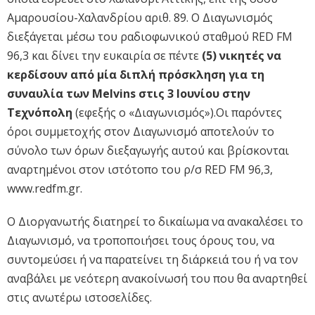
Αμαρουσίου-Χαλανδρίου αριθ. 89. Ο Διαγωνισμός
διεξάγεται μέσω του ραδιοφωνικού σταθμού RED FM
96,3 και δίνει την ευκαιρία σε πέντε
(5) νικητές να
κερδίσουν από μία διπλή πρόσκληση για τη
συναυλία των Melvins στις 3 Ιουνίου στην
Τεχνόπολη
(εφεξής ο «Διαγωνισμός»).Οι παρόντες
όροι συμμετοχής στον Διαγωνισμό αποτελούν το
σύνολο των όρων διεξαγωγής αυτού και βρίσκονται
αναρτημένοι στον ιστότοπο του ρ/σ RED FM 96,3,
www.redfm.gr.
Ο Διοργανωτής διατηρεί το δικαίωμα να ανακαλέσει το
Διαγωνισμό, να τροποποιήσει τους όρους του, να
συντομεύσει ή να παρατείνει τη διάρκειά του ή να τον
αναβάλει με νεότερη ανακοίνωσή του που θα αναρτηθεί
στις ανωτέρω ιστοσελίδες.