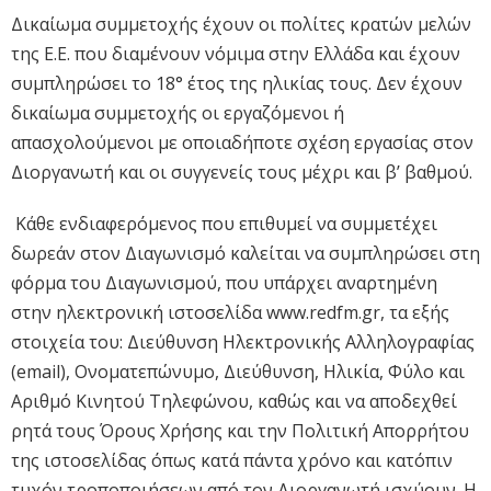
Δικαίωμα συμμετοχής έχουν οι πολίτες κρατών μελών
της Ε.Ε. που διαμένουν νόμιμα στην Ελλάδα και έχουν
συμπληρώσει το 18° έτος της ηλικίας τους. Δεν έχουν
δικαίωμα συμμετοχής οι εργαζόμενοι ή
απασχολούμενοι με οποιαδήποτε σχέση εργασίας στον
Διοργανωτή και οι συγγενείς τους μέχρι και β’ βαθμού.
Κάθε ενδιαφερόμενος που επιθυμεί να συμμετέχει
δωρεάν στον Διαγωνισμό καλείται να συμπληρώσει στη
φόρμα του Διαγωνισμού, που υπάρχει αναρτημένη
στην ηλεκτρονική ιστοσελίδα www.redfm.gr, τα εξής
στοιχεία του: Διεύθυνση Ηλεκτρονικής Αλληλογραφίας
(email), Ονοματεπώνυμο, Διεύθυνση, Ηλικία, Φύλο και
Αριθμό Κινητού Τηλεφώνου, καθώς και να αποδεχθεί
ρητά τους Όρους Χρήσης και την Πολιτική Απορρήτου
της ιστοσελίδας όπως κατά πάντα χρόνο και κατόπιν
τυχόν τροποποιήσεων από τον Διοργανωτή ισχύουν. Η