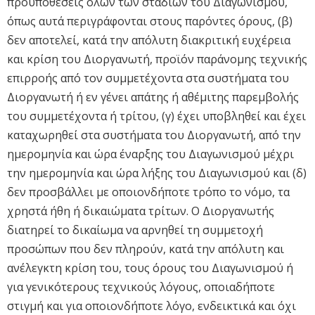
προϋποθέσεις όλων των σταδίων του Διαγωνισμού,
όπως αυτά περιγράφονται στους παρόντες όρους, (β)
δεν αποτελεί, κατά την απόλυτη διακριτική ευχέρεια
και κρίση του Διοργανωτή, προϊόν παράνομης τεχνικής
επιρροής από τον συμμετέχοντα στα συστήματα του
Διοργανωτή ή εν γένει απάτης ή αθέμιτης παρεμβολής
του συμμετέχοντα ή τρίτου, (γ) έχει υποβληθεί και έχει
καταχωρηθεί στα συστήματα του Διοργανωτή, από την
ημερομηνία και ώρα έναρξης του Διαγωνισμού μέχρι
την ημερομηνία και ώρα λήξης του Διαγωνισμού και (δ)
δεν προσβάλλει με οποιονδήποτε τρόπο το νόμο, τα
χρηστά ήθη ή δικαιώματα τρίτων. Ο Διοργανωτής
διατηρεί το δικαίωμα να αρνηθεί τη συμμετοχή
προσώπων που δεν πληρούν, κατά την απόλυτη και
ανέλεγκτη κρίση του, τους όρους του Διαγωνισμού ή
για γενικότερους τεχνικούς λόγους, οποιαδήποτε
στιγμή και για οποιονδήποτε λόγο, ενδεικτικά και όχι