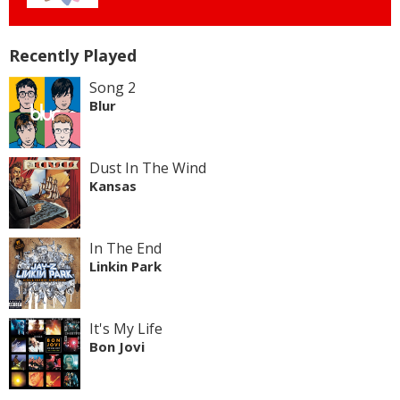
Recently Played
Song 2
Blur
Dust In The Wind
Kansas
In The End
Linkin Park
It's My Life
Bon Jovi