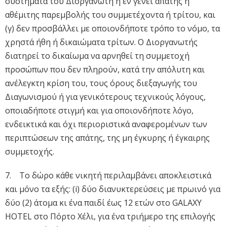
συστήματα του Διοργανωτή ή εν γένει απάτης ή
αθέμιτης παρεμβολής του συμμετέχοντα ή τρίτου, και
(γ) δεν προσβάλλει με οποιονδήποτε τρόπο το νόμο, τα
χρηστά ήθη ή δικαιώματα τρίτων. Ο Διοργανωτής
διατηρεί το δικαίωμα να αρνηθεί τη συμμετοχή
προσώπων που δεν πληρούν, κατά την απόλυτη και
ανέλεγκτη κρίση του, τους όρους διεξαγωγής του
Διαγωνισμού ή για γενικότερους τεχνικούς λόγους,
οποιαδήποτε στιγμή και για οποιονδήποτε λόγο,
ενδεικτικά και όχι περιοριστικά αναφερομένων των
περιπτώσεων της απάτης, της μη έγκυρης ή έγκαιρης
συμμετοχής.
7. Το δώρο κάθε νικητή περιλαμβάνει αποκλειστικά
και μόνο τα εξής: (i) δύο διανυκτερεύσεις με πρωινό για
δύο (2) άτομα κι ένα παιδί έως 12 ετών στο GALAXY
HOTEL στο Πόρτο Χέλι, για ένα τριήμερο της επιλογής