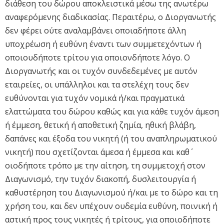
διάθεση του δώρου αποκλειστικά μέσω της ανωτέρω
αναφερόμενης διαδικασίας. Περαιτέρω, ο Διοργανωτής
δεν φέρει ούτε αναλαμβάνει οποιαδήποτε άλλη
υποχρέωση ή ευθύνη έναντι των συμμετεχόντων ή
οποιουδήποτε τρίτου για οποιονδήποτε λόγο. Ο
Διοργανωτής και οι τυχόν συνδεδεμένες με αυτόν
εταιρείες, οι υπάλληλοι και τα στελέχη τους δεν
ευθύνονται για τυχόν νομικά ή/και πραγματικά
ελαττώματα του δώρου καθώς και για κάθε τυχόν άμεση
ή έμμεση, θετική ή αποθετική ζημία, ηθική βλάβη,
δαπάνες και έξοδα του νικητή (ή του αναπληρωματικού
νικητή) που σχετίζονται άμεσα ή έμμεσα και καθ΄
οιοδήποτε τρόπο με την αίτηση, τη συμμετοχή στον
Διαγωνισμό, την τυχόν διακοπή, δυσλειτουργία ή
καθυστέρηση του Διαγωνισμού ή/και με το δώρο και τη
χρήση του, και δεν υπέχουν ουδεμία ευθύνη, ποινική ή
αστική προς τους νικητές ή τρίτους, για οποιοδήποτε