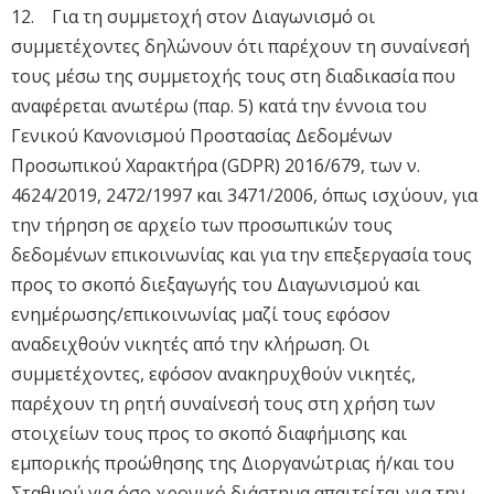
12. Για τη συμμετοχή στον Διαγωνισμό οι
συμμετέχοντες δηλώνουν ότι παρέχουν τη συναίνεσή
τους μέσω της συμμετοχής τους στη διαδικασία που
αναφέρεται ανωτέρω (παρ. 5) κατά την έννοια του
Γενικού Κανονισμού Προστασίας Δεδομένων
Προσωπικού Χαρακτήρα (GDPR) 2016/679, των ν.
4624/2019, 2472/1997 και 3471/2006, όπως ισχύουν, για
την τήρηση σε αρχείο των προσωπικών τους
δεδομένων επικοινωνίας και για την επεξεργασία τους
προς το σκοπό διεξαγωγής του Διαγωνισμού και
ενημέρωσης/επικοινωνίας μαζί τους εφόσον
αναδειχθούν νικητές από την κλήρωση. Οι
συμμετέχοντες, εφόσον ανακηρυχθούν νικητές,
παρέχουν τη ρητή συναίνεσή τους στη χρήση των
στοιχείων τους προς το σκοπό διαφήμισης και
εμπορικής προώθησης της Διοργανώτριας ή/και του
Σταθμού για όσο χρονικό διάστημα απαιτείται για την