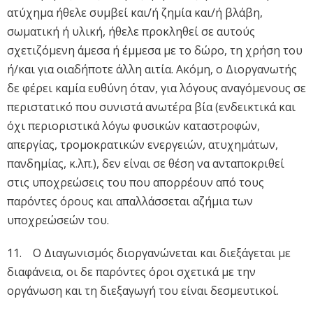
ατύχημα ήθελε συμβεί και/ή ζημία και/ή βλάβη,
σωματική ή υλική, ήθελε προκληθεί σε αυτούς
σχετιζόμενη άμεσα ή έμμεσα με το δώρο, τη χρήση του
ή/και για οιαδήποτε άλλη αιτία. Ακόμη, ο Διοργανωτής
δε φέρει καμία ευθύνη όταν, για λόγους αναγόμενους σε
περιστατικό που συνιστά ανωτέρα βία (ενδεικτικά και
όχι περιοριστικά λόγω φυσικών καταστροφών,
απεργίας, τρομοκρατικών ενεργειών, ατυχημάτων,
πανδημίας, κ.λπ.), δεν είναι σε θέση να ανταποκριθεί
στις υποχρεώσεις του που απορρέουν από τους
παρόντες όρους και απαλλάσσεται αζήμια των
υποχρεώσεών του.
11. Ο Διαγωνισμός διοργανώνεται και διεξάγεται με
διαφάνεια, οι δε παρόντες όροι σχετικά με την
οργάνωση και τη διεξαγωγή του είναι δεσμευτικοί.