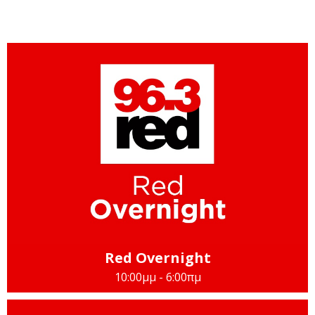
Red Overnight
10:00μμ - 6:00πμ