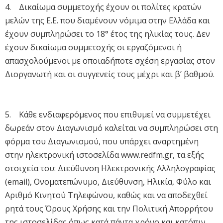
4. Δικαίωμα συμμετοχής έχουν οι πολίτες κρατών
μελών της Ε.Ε. που διαμένουν νόμιμα στην Ελλάδα και
έχουν συμπληρώσει το 18° έτος της ηλικίας τους. Δεν
έχουν δικαίωμα συμμετοχής οι εργαζόμενοι ή
απασχολούμενοι με οποιαδήποτε σχέση εργασίας στον
Διοργανωτή και οι συγγενείς τους μέχρι και β’ βαθμού.
5. Κάθε ενδιαφερόμενος που επιθυμεί να συμμετέχει
δωρεάν στον Διαγωνισμό καλείται να συμπληρώσει στη
φόρμα του Διαγωνισμού, που υπάρχει αναρτημένη
στην ηλεκτρονική ιστοσελίδα www.redfm.gr, τα εξής
στοιχεία του: Διεύθυνση Ηλεκτρονικής Αλληλογραφίας
(email), Ονοματεπώνυμο, Διεύθυνση, Ηλικία, Φύλο και
Αριθμό Κινητού Τηλεφώνου, καθώς και να αποδεχθεί
ρητά τους Όρους Χρήσης και την Πολιτική Απορρήτου
της ιστοσελίδας όπως κατά πάντα χρόνο και κατόπιν