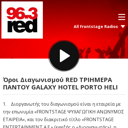
All Frontstage Radios
Όροι Διαγωνισμού RED ΤΡΙΗΜΕΡΑ
ΠΑΝΤΟΥ GALAXY HOTEL PORTO HELI
1. Διοργανωτής του διαγωνισμού είναι η εταιρεία με
την επωνυμία «FRONTSTAGE ΨΥΧΑΓΩΓΙΚΗ ΑΝΩΝΥΜΟΣ
ΕΤΑΙΡΕΙΑ», και τον διακριτικό τίτλο «FRONTSTAGE
ENTERTAINMENT A.E.» (εφεξής ο «Διοργανωτής»), η