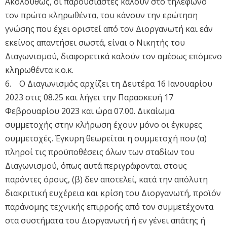
Ακολούθως, οι παρουσιαστές καλούν στο τηλέφωνο
τον πρώτο κληρωθέντα, του κάνουν την ερώτηση
γνώσης που έχει οριστεί από τον Διοργανωτή και εάν
εκείνος απαντήσει σωστά, είναι ο Νικητής του
Διαγωνισμού, διαφορετικά καλούν τον αμέσως επόμενο
κληρωθέντα κ.ο.κ.
6. Ο Διαγωνισμός αρχίζει τη Δευτέρα 16 Ιανουαρίου
2023 στις 08.25 και λήγει την Παρασκευή 17
Φεβρουαρίου 2023 και ώρα 07.00. Δικαίωμα
συμμετοχής στην κλήρωση έχουν μόνο οι έγκυρες
συμμετοχές. Έγκυρη θεωρείται η συμμετοχή που (α)
πληροί τις προϋποθέσεις όλων των σταδίων του
Διαγωνισμού, όπως αυτά περιγράφονται στους
παρόντες όρους, (β) δεν αποτελεί, κατά την απόλυτη
διακριτική ευχέρεια και κρίση του Διοργανωτή, προϊόν
παράνομης τεχνικής επιρροής από τον συμμετέχοντα
στα συστήματα του Διοργανωτή ή εν γένει απάτης ή