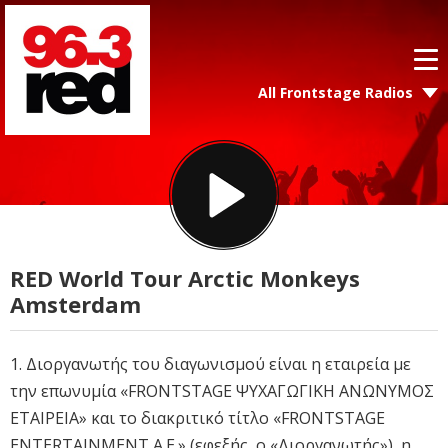
All Frontstage Radios
RED World Tour Arctic Monkeys
Amsterdam
1. Διοργανωτής του διαγωνισμού είναι η εταιρεία με
την επωνυμία «FRONTSTAGE ΨΥΧΑΓΩΓΙΚΗ ΑΝΩΝΥΜΟΣ
ΕΤΑΙΡΕΙΑ» και το διακριτικό τίτλο «FRONTSTAGE
ENTERTAINMENT A.E.» (εφεξής, ο «Διοργανωτής»), η