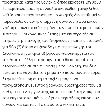
προστασίας κατά της Covid-19 όπως εκάστοτε ισχύουν.
Σε περίπτωση που η συναυλία ακυρωθεί ή αναβληθεί,
καθώς και σε περίπτωση που ο νικητής δεν επιθυμεί να
παρευρεθεί σε αυτή, υπάρχει η δυνατότητα να κάνει
χρήση αποκλειστικά και μόνο των δύο (2) αεροπορικών
εισιτηρίων οικονομικής θέσης μετ’ επιστροφής σε
πτήσεις της επιλογής του Διοργανωτή και της διαμονής
για δύο (2) άτομα σε ξενοδοχείο της επιλογής του
Διοργανωτή για τρία (3) βράδια, για διενέργεια του
ταξιδιού σε άλλη ημερομηνία που θα αποφασίσει ο
Διοργανωτής σε συνεννόηση με τον νικητή, και δεν
δικαιούται να λάβει το χρηματικό ποσό των 500 ευρώ.
Στην περίπτωση αυτή το ταξίδι μπορεί να
πραγματοποιηθεί εντός χρονικού διαστήματος που θα
καθορίσει ο Διοργανωτής κατά την απόλυτη διακριτική
του ευχέρεια και πάντως όχι σε περιόδους επίσημων
αργιών και εορτών. Το δώρο του νικητή είναι