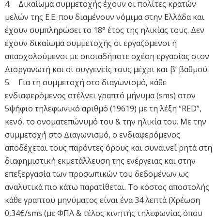
4. Δικαίωμα συμμετοχής έχουν οι πολίτες κρατών
μελών της Ε.Ε. που διαμένουν νόμιμα στην Ελλάδα και
έχουν συμπληρώσει το 18° έτος της ηλικίας τους. Δεν
έχουν δικαίωμα συμμετοχής οι εργαζόμενοι ή
απασχολούμενοι με οποιαδήποτε σχέση εργασίας στον
Διοργανωτή και οι συγγενείς τους μέχρι και β’ βαθμού.
5. Για τη συμμετοχή στο διαγωνισμό, κάθε
ενδιαφερόμενος στέλνει γραπτό μήνυμα (sms) στον
5ψήφιο τηλεφωνικό αριθμό (19619) με τη λέξη “RED”,
κενό, το ονοματεπώνυμό του & την ηλικία του. Με την
συμμετοχή στο Διαγωνισμό, ο ενδιαφερόμενος
αποδέχεται τους παρόντες όρους και συναινεί ρητά στη
διαφημιστική εκμετάλλευση της ενέργειας και στην
επεξεργασία των προσωπικών του δεδομένων ως
αναλυτικά πιο κάτω παρατίθεται. Το κόστος αποστολής
κάθε γραπτού μηνύματος είναι ένα 34 λεπτά (Χρέωση
0,34€/sms (με ΦΠΑ & τέλος κινητής τηλεφωνίας όπου