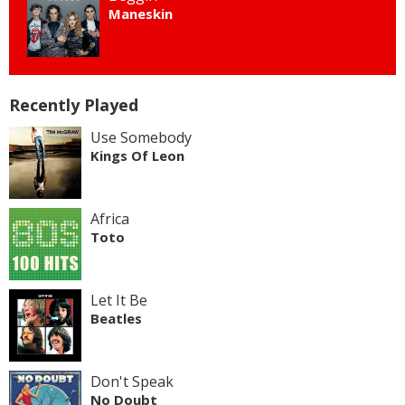
Maneskin
Recently Played
Use Somebody
Kings Of Leon
Africa
Toto
Let It Be
Beatles
Don't Speak
No Doubt