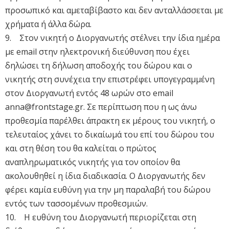
προσωπικό και αμεταβίβαστο και δεν ανταλλάσσεται με
χρήματα ή άλλα δώρα.
9. Στον νικητή ο Διοργανωτής στέλνει την ίδια ημέρα
με email στην ηλεκτρονική διεύθυνση που έχει
δηλώσει τη δήλωση αποδοχής του δώρου και o
νικητής στη συνέχεια την επιστρέφει υπογεγραμμένη
στον Διοργανωτή εντός 48 ωρών στο email
anna@frontstage.gr
. Σε περίπτωση που η ως άνω
προθεσμία παρέλθει άπρακτη εκ μέρους του νικητή, ο
τελευταίος χάνει το δικαίωμά του επί του δώρου του
και στη θέση του θα καλείται ο πρώτος
αναπληρωματικός νικητής για τον οποίον θα
ακολουθηθεί η ίδια διαδικασία. Ο Διοργανωτής δεν
φέρει καμία ευθύνη για την μη παραλαβή του δώρου
εντός των τασσομένων προθεσμιών.
10. Η ευθύνη του Διοργανωτή περιορίζεται στη