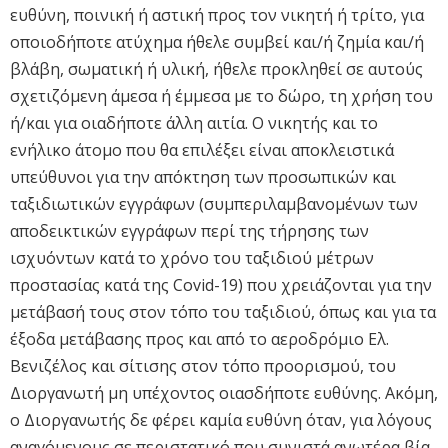
ευθύνη, ποινική ή αστική προς τον νικητή ή τρίτο, για
οποιοδήποτε ατύχημα ήθελε συμβεί και/ή ζημία και/ή
βλάβη, σωματική ή υλική, ήθελε προκληθεί σε αυτούς
σχετιζόμενη άμεσα ή έμμεσα με το δώρο, τη χρήση του
ή/και για οιαδήποτε άλλη αιτία. Ο νικητής και το
ενήλικο άτομο που θα επιλέξει είναι αποκλειστικά
υπεύθυνοι για την απόκτηση των προσωπικών και
ταξιδιωτικών εγγράφων (συμπεριλαμβανομένων των
αποδεικτικών εγγράφων περί της τήρησης των
ισχυόντων κατά το χρόνο του ταξιδιού μέτρων
προστασίας κατά της Covid-19) που χρειάζονται για την
μετάβασή τους στον τόπο του ταξιδιού, όπως και για τα
έξοδα μετάβασης προς και από το αεροδρόμιο Ελ.
Βενιζέλος και σίτισης στον τόπο προορισμού, του
Διοργανωτή μη υπέχοντος οιασδήποτε ευθύνης. Ακόμη,
ο Διοργανωτής δε φέρει καμία ευθύνη όταν, για λόγους
αναγόμενους σε περιστατικό που συνιστά ανωτέρα βία