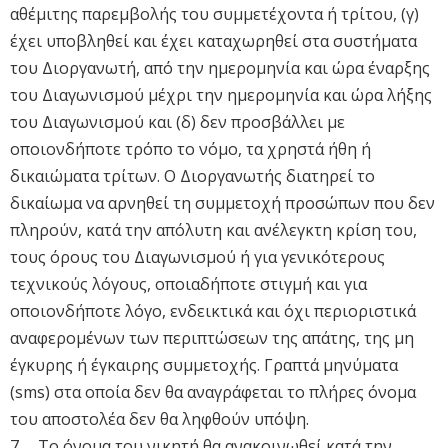
αθέμιτης παρεμβολής του συμμετέχοντα ή τρίτου, (γ)
έχει υποβληθεί και έχει καταχωρηθεί στα συστήματα
του Διοργανωτή, από την ημερομηνία και ώρα έναρξης
του Διαγωνισμού μέχρι την ημερομηνία και ώρα λήξης
του Διαγωνισμού και (δ) δεν προσβάλλει με
οποιονδήποτε τρόπο το νόμο, τα χρηστά ήθη ή
δικαιώματα τρίτων. Ο Διοργανωτής διατηρεί το
δικαίωμα να αρνηθεί τη συμμετοχή προσώπων που δεν
πληρούν, κατά την απόλυτη και ανέλεγκτη κρίση του,
τους όρους του Διαγωνισμού ή για γενικότερους
τεχνικούς λόγους, οποιαδήποτε στιγμή και για
οποιονδήποτε λόγο, ενδεικτικά και όχι περιοριστικά
αναφερομένων των περιπτώσεων της απάτης, της μη
έγκυρης ή έγκαιρης συμμετοχής. Γραπτά μηνύματα
(sms) στα οποία δεν θα αναγράφεται το πλήρες όνομα
του αποστολέα δεν θα ληφθούν υπόψη.
7. Το όνομα του νικητή θα ανακοινωθεί κατά την