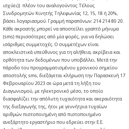
ισχύει)) πλέον του αναλογούντος Τέλους
Συνδρομητών Κινητής Τηλεφωνίας 12, 15, 18 ή 20%,
βάσει λογαριασμού. Γραμμή παραπόνων: 214 214 80 20.
Κάθε ακροατής μπορεί να αποστείλει γραπτό μήνυμα
(sms) περισσότερες από μία φορές, για να δηλώσει
ισάριθμες συμμετοχές. Ο συμμετέχων είναι
αποκλειστικά υπεύθυνος για τη αλήθεια, ακρίβεια και
ορθότητα των δεδομένων που υποβάλλει. Μετά την
πάροδο του προγραμματισμένου χρονικού σημείου
αποστολής sms, διεξάγεται κλήρωση την Παρασκευή 17
Φεβρουαρίου 2023 σε ώρα μετά τη λήξη του
Διαγωνισμού, με ηλεκτρονικό μέσο, το οποίο
διασφαλίζει την απόλυτη τυχαιότητα και ακεραιότητα
της διεξαγωγής της, ήτοι με γεννήτρια τυχαίων
αριθμών πιστοποιημένη από πιστοποιημένο
ανεξάρτητο εργαστήριο που εδρεύει στην Ε.Ε.