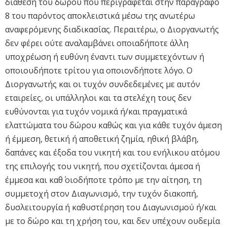
διάθεση του δώρου που περιγράφεται στην παράγραφο
8 του παρόντος αποκλειστικά μέσω της ανωτέρω
αναφερόμενης διαδικασίας. Περαιτέρω, ο Διοργανωτής
δεν φέρει ούτε αναλαμβάνει οποιαδήποτε άλλη
υποχρέωση ή ευθύνη έναντι των συμμετεχόντων ή
οποιουδήποτε τρίτου για οποιονδήποτε λόγο. Ο
Διοργανωτής και οι τυχόν συνδεδεμένες με αυτόν
εταιρείες, οι υπάλληλοι και τα στελέχη τους δεν
ευθύνονται για τυχόν νομικά ή/και πραγματικά
ελαττώματα του δώρου καθώς και για κάθε τυχόν άμεση
ή έμμεση, θετική ή αποθετική ζημία, ηθική βλάβη,
δαπάνες και έξοδα του νικητή και του ενήλικου ατόμου
της επιλογής του νικητή, που σχετίζονται άμεσα ή
έμμεσα και καθ΄ οιοδήποτε τρόπο με την αίτηση, τη
συμμετοχή στον Διαγωνισμό, την τυχόν διακοπή,
δυσλειτουργία ή καθυστέρηση του Διαγωνισμού ή/και
με το δώρο και τη χρήση του, και δεν υπέχουν ουδεμία