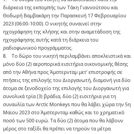
διάρκεια της εκπομπής των Τάκη Γιαννούτσου και
Θοδωρή Βαμβακάρη την Παρασκευή 17 Φεβρουαρίου
2023 (06:00-10:00). Ο νικητής συναινεί στην
ηχογράφηση της κλήσης και στην αναμετάδοση της
ηχογράφησης αυτής κατά τη διάρκεια του
ραδιοφωνικού προγράμματος.
8. Το δώρο του νικητή περιλαμβάνει αποκλειστικά και
μόνο δύο (2) αεροπορικά εισιτήρια οικονομικής θέσης
από την Αθήνα προς Άμστερνταμ μετ’ επιστροφής σε
πτήσεις της επιλογής του Διοργανωτή, διαμονή για δύο
άτομα σε ξενοδοχείο της επιλογής του Διοργανωτή για
συνολικά τρία (3) βράδια, δύο (2) εισιτήρια για τη
συναυλία των Arctic Monkeys που θα λάβει χώρα την 5η
Μαϊου 2023 στο Άμστερνταμ καθώς και το χρηματικό
ποσό των 500 ευρώ. Τα δύο (2) άτομα που θα λάβουν
μέρος στο ταξίδι θα πρέπει να τηρούν τα μέτρα