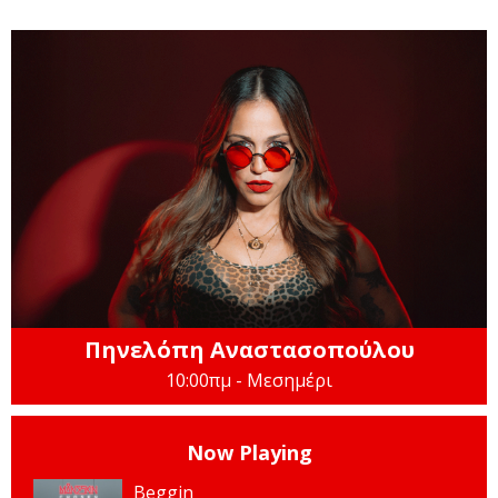
Πηνελόπη Αναστασοπούλου
10:00πμ - Μεσημέρι
Now Playing
Beggin