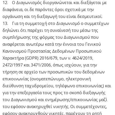
12. Ο Διαγωνισμός διοργανώνεται και διεξάγεται με
διαφάνεια, οι δε παρόντες όροι σχετικά με την
οργάνωση και τη διεξαγωγή του είναι δεσμευτικοί.
13. Για τη συμμετοχή στο Διαγωνισμό ο συμμετέχων
δηλώνει ότι παρέχει τη συναίνεσή του μέσω της
συμπλήρωσης της φόρμας του Διαγωνισμού που
αναφέρεται ανωτέρω κατά την έννοια του Γενικού
Κανονισμού Προστασίας Δεδομένων Προσωπικού
Χαρακτήρα (GDPR) 2016/679, των ν. 4624/2019,
2472/1997 και 3471/2006, όπως ισχύουν, για την
τήρηση σε αρχείο των προσωπικών του δεδομένων
επικοινωνίας (ονοματεπώνυμο, ηλεκτρονική
διεύθυνση ταχυδρομείου, τηλέφωνο επικοινωνίας) και
για την επεξεργασία τους προς το σκοπό διεξαγωγής
του Διαγωνισμού και ενημέρωσης/επικοινωνίας μαζί
του εφόσον ανακηρυχθεί νικητής. Οι συμμετέχοντες,
εφόσον ανακηρυχθούν νικητές, παρέχουν τη ρητή