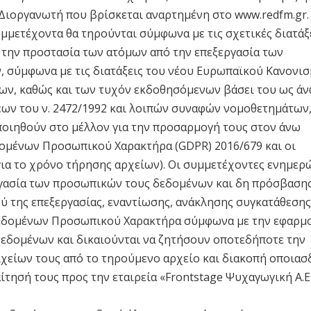
Διοργανωτή που βρίσκεται αναρτημένη στο www.redfm.gr.
μετέχοντα θα τηρούνται σύμφωνα με τις σχετικές διατάξ
ε την προστασία των ατόμων από την επεξεργασία των
, σύμφωνα με τις διατάξεις του νέου Ευρωπαϊκού Κανονισ
ων, καθώς και των τυχόν εκδοθησόμενων βάσει του ως ά
εων του ν. 2472/1992 και λοιπών συναφών νομοθετημάτων
ποιηθούν στο μέλλον για την προσαρμογή τους στον άνω
ομένων Προσωπικού Χαρακτήρα (GDPR) 2016/679 και οι
για το χρόνο τήρησης αρχείων). Οι συμμετέχοντες ενημερ
εργασία των προσωπικών τους δεδομένων και δη πρόσβασης
 της επεξεργασίας, εναντίωσης, ανάκλησης συγκατάθεσης
Δεδομένων Προσωπικού Χαρακτήρα σύμφωνα με την εφαρμ
εδομένων και δικαιούνται να ζητήσουν οποτεδήποτε την
χείων τους από το τηρούμενο αρχείο και διακοπή οποια
ίτησή τους προς την εταιρεία «Frontstage Ψυχαγωγική Α.Ε