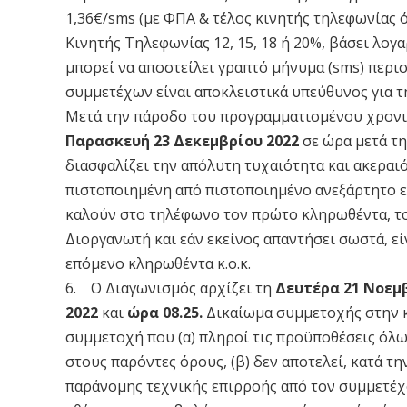
1,36€/sms (με ΦΠΑ & τέλος κινητής τηλεφωνίας
Κινητής Τηλεφωνίας 12, 15, 18 ή 20%, βάσει λογ
μπορεί να αποστείλει γραπτό μήνυμα (sms) περισ
συμμετέχων είναι αποκλειστικά υπεύθυνος για τ
Μετά την πάροδο του προγραμματισμένου χρονι
Παρασκευή 23 Δεκεμβρίου 2022
σε ώρα μετά τη
διασφαλίζει την απόλυτη τυχαιότητα και ακεραιό
πιστοποιημένη από πιστοποιημένο ανεξάρτητο ερ
καλούν στο τηλέφωνο τον πρώτο κληρωθέντα, το
Διοργανωτή και εάν εκείνος απαντήσει σωστά, ε
επόμενο κληρωθέντα κ.ο.κ.
6. Ο Διαγωνισμός αρχίζει τη
Δευτέρα 21 Νοεμβ
2022
και
ώρα 08.25.
Δικαίωμα συμμετοχής στην κ
συμμετοχή που (α) πληροί τις προϋποθέσεις όλ
στους παρόντες όρους, (β) δεν αποτελεί, κατά τ
παράνομης τεχνικής επιρροής από τον συμμετέχο