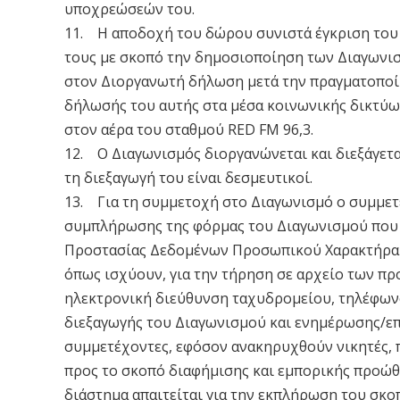
υποχρεώσεών του.
11. H αποδοχή του δώρου συνιστά έγκριση του
τους με σκοπό την δημοσιοποίηση των Διαγωνισ
στον Διοργανωτή δήλωση μετά την πραγματοποίη
δήλωσής του αυτής στα μέσα κοινωνικής δικτύω
στον αέρα του σταθμού RED FM 96,3.
12. Ο Διαγωνισμός διοργανώνεται και διεξάγεται
τη διεξαγωγή του είναι δεσμευτικοί.
13. Για τη συμμετοχή στο Διαγωνισμό ο συμμετ
συμπλήρωσης της φόρμας του Διαγωνισμού που 
Προστασίας Δεδομένων Προσωπικού Χαρακτήρα (GD
όπως ισχύουν, για την τήρηση σε αρχείο των π
ηλεκτρονική διεύθυνση ταχυδρομείου, τηλέφωνο 
διεξαγωγής του Διαγωνισμού και ενημέρωσης/επ
συμμετέχοντες, εφόσον ανακηρυχθούν νικητές, 
προς το σκοπό διαφήμισης και εμπορικής προώθ
διάστημα απαιτείται για την εκπλήρωση του σκο