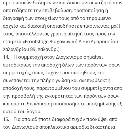
προσωπικών δεδομένων και δικαιούνται να ζητήσουν
οποτεδήποτε την επιβεβαίωση, τροποποίηση ή
διαγραφή των στοιχείων τους από το τηρούμενο
αρχείο και διακοπή οποιασδήποτε επικοινωνίας μαζί
τους, αποστέλλοντας γραπτή αίτησή τους προς την
εταιρεία «Frontstage Ψυχαγωγική Α.Ε.» (Αμαρουσίου –
Χαλανδρίου 89, Χαλάνδρι).
14. Η συμμετοχή στον Διαγωνισμό σημαίνει
αυτοδικαίως την αποδοχή όλων των παρόντων όρων
συμμετοχής, όπως τυχόν τροποποιηθούν, και
συνεπάγεται την πλήρη γνώση και ανεπιφύλακτη
αποδοχή τους, παραιτουμένου του συμμετέχοντα από
την προσβολή της εγκυρότητας των παρόντων όρων
και από τη διεκδίκηση οποιασδήποτε αποζημίωσης εξ
αυτού του λόγου.
15. Για οποιαδήποτε διαφορά τυχόν προκύψει από
τον Διαγωνισμό αποκλειστικά αρμόδια δικαστήρια