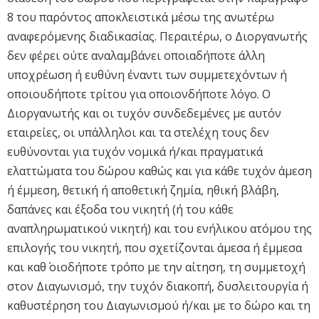
8 του παρόντος αποκλειστικά μέσω της ανωτέρω
αναφερόμενης διαδικασίας. Περαιτέρω, ο Διοργανωτής
δεν φέρει ούτε αναλαμβάνει οποιαδήποτε άλλη
υποχρέωση ή ευθύνη έναντι των συμμετεχόντων ή
οποιουδήποτε τρίτου για οποιονδήποτε λόγο. Ο
Διοργανωτής και οι τυχόν συνδεδεμένες με αυτόν
εταιρείες, οι υπάλληλοι και τα στελέχη τους δεν
ευθύνονται για τυχόν νομικά ή/και πραγματικά
ελαττώματα του δώρου καθώς και για κάθε τυχόν άμεση
ή έμμεση, θετική ή αποθετική ζημία, ηθική βλάβη,
δαπάνες και έξοδα του νικητή (ή του κάθε
αναπληρωματικού νικητή) και του ενήλικου ατόμου της
επιλογής του νικητή, που σχετίζονται άμεσα ή έμμεσα
και καθ΄ οιοδήποτε τρόπο με την αίτηση, τη συμμετοχή
στον Διαγωνισμό, την τυχόν διακοπή, δυσλειτουργία ή
καθυστέρηση του Διαγωνισμού ή/και με το δώρο και τη