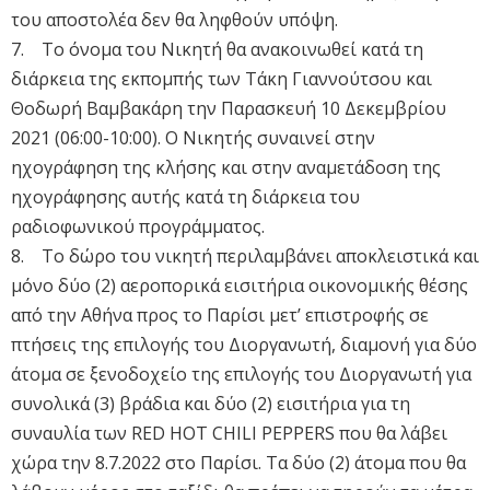
του αποστολέα δεν θα ληφθούν υπόψη.
7. Το όνομα του Νικητή θα ανακοινωθεί κατά τη
διάρκεια της εκπομπής των Τάκη Γιαννούτσου και
Θοδωρή Βαμβακάρη την Παρασκευή 10 Δεκεμβρίου
2021 (06:00-10:00). Ο Νικητής συναινεί στην
ηχογράφηση της κλήσης και στην αναμετάδοση της
ηχογράφησης αυτής κατά τη διάρκεια του
ραδιοφωνικού προγράμματος.
8. Το δώρο του νικητή περιλαμβάνει αποκλειστικά και
μόνο δύο (2) αεροπορικά εισιτήρια οικονομικής θέσης
από την Αθήνα προς το Παρίσι μετ’ επιστροφής σε
πτήσεις της επιλογής του Διοργανωτή, διαμονή για δύο
άτομα σε ξενοδοχείο της επιλογής του Διοργανωτή για
συνολικά (3) βράδια και δύο (2) εισιτήρια για τη
συναυλία των RED HOT CHILI PEPPERS που θα λάβει
χώρα την 8.7.2022 στο Παρίσι.
Τα δύο (2) άτομα που θα