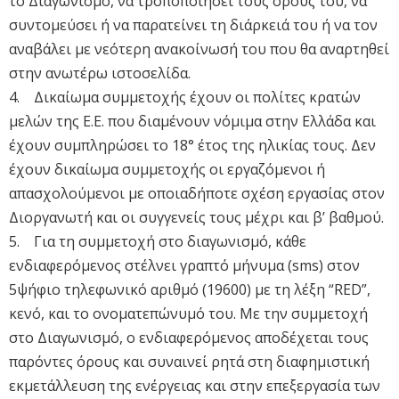
το Διαγωνισμό, να τροποποιήσει τους όρους του, να
συντομεύσει ή να παρατείνει τη διάρκειά του ή να τον
αναβάλει με νεότερη ανακοίνωσή του που θα αναρτηθεί
στην ανωτέρω ιστοσελίδα.
4. Δικαίωμα συμμετοχής έχουν οι πολίτες κρατών
μελών της Ε.Ε. που διαμένουν νόμιμα στην Ελλάδα και
έχουν συμπληρώσει το 18° έτος της ηλικίας τους. Δεν
έχουν δικαίωμα συμμετοχής οι εργαζόμενοι ή
απασχολούμενοι με οποιαδήποτε σχέση εργασίας στον
Διοργανωτή και οι συγγενείς τους μέχρι και β’ βαθμού.
5. Για τη συμμετοχή στο διαγωνισμό, κάθε
ενδιαφερόμενος στέλνει γραπτό μήνυμα (sms) στον
5ψήφιο τηλεφωνικό αριθμό (19600) με τη λέξη “RED”,
κενό, και το ονοματεπώνυμό του. Με την συμμετοχή
στο Διαγωνισμό, ο ενδιαφερόμενος αποδέχεται τους
παρόντες όρους και συναινεί ρητά στη διαφημιστική
εκμετάλλευση της ενέργειας και στην επεξεργασία των