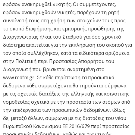
εφόσον ανακηρυχθεί νικητής. Οι συμμετέχοντες,
εφόσον ανακηρυχθούν νικητές, παρέχουν τη ρητή
συναίνεσή τους στη χρήση των στοιχείων τους προς
το σκοπό διαφήμισης και εμπορικής προώθησης της
Διοργανώτριας ή/και του Σταθμού για όσο χρονικό
διάστημα απαιτείται για την εκπλήρωση του σκοπού για
τον οποίο συλλέχθηκαν, κατά τα ειδικότερα οριζόμενα
στην Πολιτική περί Προστασίας Απορρήτου του
Διοργανωτή που βρίσκεται αναρτημένη στο
www.redfm.gr. Σε κάθε περίπτωση τα προσωπικά
δεδομένα κάθε συμμετέχοντα θα τηρούνται σύμφωνα
με τις σχετικές διατάξεις της ελληνικής και κοινοτικής
νομοθεσίας σχετικά με την προστασία των ατόμων από
την επεξεργασία των προσωπικών δεδομένων, ιδίως
δε, μεταξύ άλλων, σύμφωνα με τις διατάξεις του νέου
Ευρωπαϊκού Κανονισμού ΕΕ 2016/679 περί προστασίας
προσωπικών δεδομένων, καθώς και των τυχόν