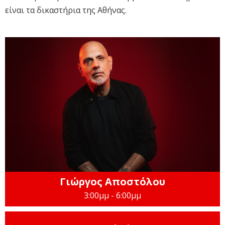
είναι τα δικαστήρια της Αθήνας.
Γιώργος Αποστόλου
3:00μμ - 6:00μμ