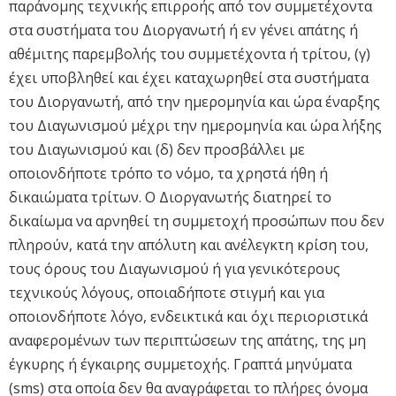
παράνομης τεχνικής επιρροής από τον συμμετέχοντα
στα συστήματα του Διοργανωτή ή εν γένει απάτης ή
αθέμιτης παρεμβολής του συμμετέχοντα ή τρίτου, (γ)
έχει υποβληθεί και έχει καταχωρηθεί στα συστήματα
του Διοργανωτή, από την ημερομηνία και ώρα έναρξης
του Διαγωνισμού μέχρι την ημερομηνία και ώρα λήξης
του Διαγωνισμού και (δ) δεν προσβάλλει με
οποιονδήποτε τρόπο το νόμο, τα χρηστά ήθη ή
δικαιώματα τρίτων. Ο Διοργανωτής διατηρεί το
δικαίωμα να αρνηθεί τη συμμετοχή προσώπων που δεν
πληρούν, κατά την απόλυτη και ανέλεγκτη κρίση του,
τους όρους του Διαγωνισμού ή για γενικότερους
τεχνικούς λόγους, οποιαδήποτε στιγμή και για
οποιονδήποτε λόγο, ενδεικτικά και όχι περιοριστικά
αναφερομένων των περιπτώσεων της απάτης, της μη
έγκυρης ή έγκαιρης συμμετοχής. Γραπτά μηνύματα
(sms) στα οποία δεν θα αναγράφεται το πλήρες όνομα