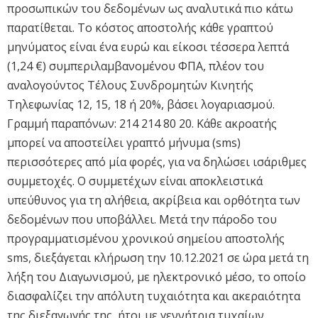
προσωπικών του δεδομένων ως αναλυτικά πιο κάτω
παρατίθεται. Το κόστος αποστολής κάθε γραπτού
μηνύματος είναι ένα ευρώ και είκοσι τέσσερα λεπτά
(1,24 €) συμπεριλαμβανομένου ΦΠΑ, πλέον του
αναλογούντος Τέλους Συνδρομητών Κινητής
Τηλεφωνίας 12, 15, 18 ή 20%, βάσει λογαριασμού.
Γραμμή παραπόνων: 214 214 80 20. Κάθε ακροατής
μπορεί να αποστείλει γραπτό μήνυμα (sms)
περισσότερες από μία φορές, για να δηλώσει ισάριθμες
συμμετοχές. Ο συμμετέχων είναι αποκλειστικά
υπεύθυνος για τη αλήθεια, ακρίβεια και ορθότητα των
δεδομένων που υποβάλλει. Μετά την πάροδο του
προγραμματισμένου χρονικού σημείου αποστολής
sms, διεξάγεται κλήρωση την 10.12.2021 σε ώρα μετά τη
λήξη του Διαγωνισμού, με ηλεκτρονικό μέσο, το οποίο
διασφαλίζει την απόλυτη τυχαιότητα και ακεραιότητα
της διεξαγωγής της, ήτοι με γεννήτρια τυχαίων