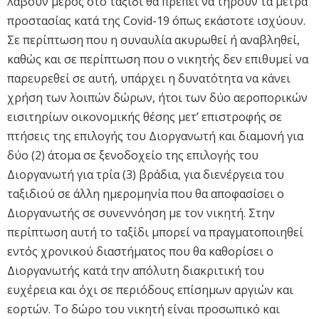
λάβουν μέρος στο ταξίδι θα πρέπει να τηρούν τα μέτρα
προστασίας κατά της Covid-19 όπως εκάστοτε ισχύουν.
Σε περίπτωση που η συναυλία ακυρωθεί ή αναβληθεί,
καθώς και σε περίπτωση που ο νικητής δεν επιθυμεί να
παρευρεθεί σε αυτή, υπάρχει η δυνατότητα να κάνει
χρήση των λοιπών δώρων, ήτοι των δύο αεροπορικών
εισιτηρίων οικονομικής θέσης μετ’ επιστροφής σε
πτήσεις της επιλογής του Διοργανωτή και διαμονή για
δύο (2) άτομα σε ξενοδοχείο της επιλογής του
Διοργανωτή για τρία (3) βράδια, για διενέργεια του
ταξιδιού σε άλλη ημερομηνία που θα αποφασίσει ο
Διοργανωτής σε συνεννόηση με τον νικητή. Στην
περίπτωση αυτή το ταξίδι μπορεί να πραγματοποιηθεί
εντός χρονικού διαστήματος που θα καθορίσει ο
Διοργανωτής κατά την απόλυτη διακριτική του
ευχέρεια και όχι σε περιόδους επίσημων αργιών και
εορτών. Το δώρο του νικητή είναι προσωπικό και