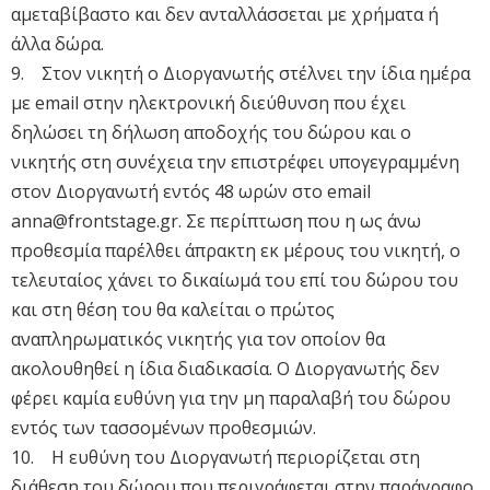
αμεταβίβαστο και δεν ανταλλάσσεται με χρήματα ή
άλλα δώρα.
9. Στον νικητή ο Διοργανωτής στέλνει την ίδια ημέρα
με email στην ηλεκτρονική διεύθυνση που έχει
δηλώσει τη δήλωση αποδοχής του δώρου και o
νικητής στη συνέχεια την επιστρέφει υπογεγραμμένη
στον Διοργανωτή εντός 48 ωρών στο email
anna@frontstage.gr
. Σε περίπτωση που η ως άνω
προθεσμία παρέλθει άπρακτη εκ μέρους του νικητή, ο
τελευταίος χάνει το δικαίωμά του επί του δώρου του
και στη θέση του θα καλείται ο πρώτος
αναπληρωματικός νικητής για τον οποίον θα
ακολουθηθεί η ίδια διαδικασία. Ο Διοργανωτής δεν
φέρει καμία ευθύνη για την μη παραλαβή του δώρου
εντός των τασσομένων προθεσμιών.
10. Η ευθύνη του Διοργανωτή περιορίζεται στη
διάθεση του δώρου που περιγράφεται στην παράγραφο