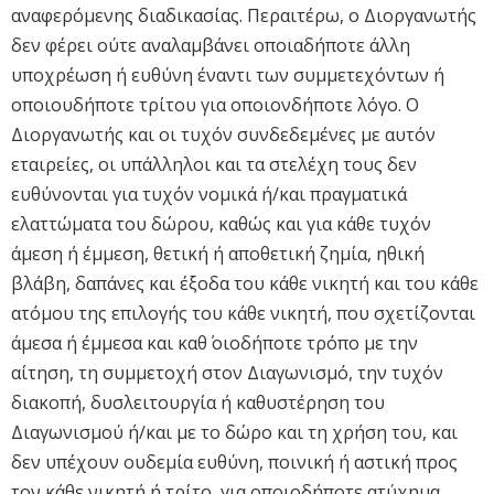
αναφερόμενης διαδικασίας. Περαιτέρω, ο Διοργανωτής
δεν φέρει ούτε αναλαμβάνει οποιαδήποτε άλλη
υποχρέωση ή ευθύνη έναντι των συμμετεχόντων ή
οποιουδήποτε τρίτου για οποιονδήποτε λόγο. Ο
Διοργανωτής και οι τυχόν συνδεδεμένες με αυτόν
εταιρείες, οι υπάλληλοι και τα στελέχη τους δεν
ευθύνονται για τυχόν νομικά ή/και πραγματικά
ελαττώματα του δώρου, καθώς και για κάθε τυχόν
άμεση ή έμμεση, θετική ή αποθετική ζημία, ηθική
βλάβη, δαπάνες και έξοδα του κάθε νικητή και του κάθε
ατόμου της επιλογής του κάθε νικητή, που σχετίζονται
άμεσα ή έμμεσα και καθ΄ οιοδήποτε τρόπο με την
αίτηση, τη συμμετοχή στον Διαγωνισμό, την τυχόν
διακοπή, δυσλειτουργία ή καθυστέρηση του
Διαγωνισμού ή/και με το δώρο και τη χρήση του, και
δεν υπέχουν ουδεμία ευθύνη, ποινική ή αστική προς
τον κάθε νικητή ή τρίτο, για οποιοδήποτε ατύχημα