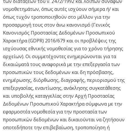
των διατάξεων του ν. 2472/1992 και λοιπών συναφών
νομοθετημάτων, όπως αυτές ισχύουν σήμερα ή/ και
όπως τυχόν τροποποιηθούν στο μέλλον για την
προσαρμογή τους στον άνω κανονισμό (Γενικός
Κανονισμός Προστασίας Δεδομένων Προσωπικού
Χαρακτήρα (GDPR) 2016/679 και οι προβλέψεις της
ισχύουσας εθνικής νομοθεσίας για το χρόνο τήρησης
αρχείων). Οι συμμετέχοντες ενημερώνονται για τα
δικαιώματά τους αναφορικά με την επεξεργασία των
προσωπικών τους δεδομένων και δη πρόσβασης,
ενημέρωσης, διόρθωσης, διαγραφής, περιορισμού της
επεξεργασίας, εναντίωσης, ανάκλησης συγκατάθεσης
και υποβολής καταγγελίας στην Αρχή Προστασίας
Δεδομένων Προσωπικού Χαρακτήρα σύμφωνα με την
εφαρμοστέα νομοθεσία για την προστασία των
προσωπικών δεδομένων και δικαιούνται να ζητήσουν
οποτεδήποτε την επιβεβαίωση, τροποποίηση ή