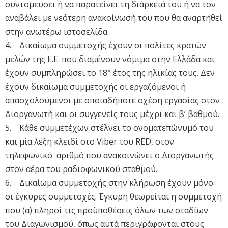
συντομεύσει ή να παρατείνει τη διάρκειά του ή να τον
αναβάλει με νεότερη ανακοίνωσή του που θα αναρτηθεί
στην ανωτέρω ιστοσελίδα.
4. Δικαίωμα συμμετοχής έχουν οι πολίτες κρατών
μελών της Ε.Ε. που διαμένουν νόμιμα στην Ελλάδα και
έχουν συμπληρώσει το 18° έτος της ηλικίας τους. Δεν
έχουν δικαίωμα συμμετοχής οι εργαζόμενοι ή
απασχολούμενοι με οποιαδήποτε σχέση εργασίας στον
Διοργανωτή και οι συγγενείς τους μέχρι και β’ βαθμού.
5. Κάθε συμμετέχων στέλνει το ονοματεπώνυμό του
και μία λέξη κλειδί στο Viber του RED, στον
τηλεφωνικό αριθμό που ανακοινώνει ο Διοργανωτής
στον αέρα του ραδιοφωνικού σταθμού.
6. Δικαίωμα συμμετοχής στην κλήρωση έχουν μόνο
οι έγκυρες συμμετοχές. Έγκυρη θεωρείται η συμμετοχή
που (α) πληροί τις προϋποθέσεις όλων των σταδίων
του Διαγωνισμού, όπως αυτά περιγράφονται στους