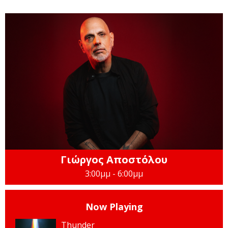
Γιώργος Αποστόλου
3:00μμ - 6:00μμ
Now Playing
Thunder