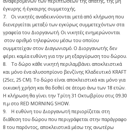
αναφερομένων των περιπτώσεων της απάτης, της μη
έγκυρης ή έγκαιρης συμμετοχής.
7. Οι νικητές αναδεικνύονται μετά από κλήρωση που
διενεργείται μεταξύ των εγκύρως συμμετεχόντων στα
γραφεία του Διοργανωτή. Οι νικητές ενημερώνονται
στον αριθμό τηλεφώνου μέσω του οποίου
συμμετείχαν στον Διαγωνισμό. Ο Διοργανωτής δεν
φέρει καμία ευθύνη για την μη εξαργύρωση του δώρου.
8. Το δώρο κάθε νικητή περιλαμβάνει αποκλειστικά
και μόνο ένα αλυσοπρίονο βενζίνης Κλαδευτικό KRAFT
(25cc, 25 CM). Το δώρο είναι αποκλειστικά και μόνο για
οικιακή χρήση και θα δοθεί σε άτομο άνω των 18 ετών.
Η κλήρωση θα γίνει την Τρίτη 31 Οκτωβρίου στις 09.30
π.μ στο RED MORNING SHOW.
9. Η ευθύνη του Διοργανωτή περιορίζεται στη
διάθεση του δώρου που περιγράφεται στην παράγραφο
8 του παρόντος, αποκλειστικά μέσω της ανωτέρω