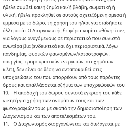
ήθελε συμβεί και/ή ζημία και/ή βλάβη, σωματική ή
υλική, ήθελε προκληθεί σε αυτούς σχετιζόμενη άμεσα ή
έμμεσα με το δώρο, τη χρήση του ή/και για οιαδήποτε
άλλη αιτία. Ο Διοργανωτής δε φέρει καμία ευθύνη όταν,
για λόγους αναγόμενους σε περιστατικό που συνιστά
ανωτέρα βία (ενδεικτικά και όχι περιοριστικά, λόγω
πανδημίας, φυσικών φαινομένων/καταστροφών,
απεργίας, τρομοκρατικών ενεργειών, ατυχημάτων
κ.λπ.), δεν είναι σε θέση να ανταποκριθεί στις
υποχρεώσεις του που απορρέουν από τους παρόντες
όρους και απαλλάσσεται αζήμια των υποχρεώσεών του.
10. H αποδοχή του δώρου συνιστά έγκριση του κάθε
νικητή για χρήση των ονομάτων τους και των
φωτογραφιών τους με σκοπό την δημοσιοποίηση των
Διαγωνισμού και των αποτελεσμάτων του.
11. Ο Διαγωνισμός διοργανώνεται και διεξάγεται με