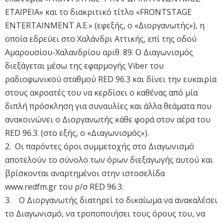
ΕΤΑΙΡΕΙΑ» και το διακριτικό τίτλο «FRONTSTAGE
ENTERTAINMENT A.E.» (εφεξής, ο «Διοργανωτής»), η
οποία εδρεύει στο Χαλάνδρι Αττικής, επί της οδού
Αμαρουσίου-Χαλανδρίου αριθ. 89. Ο Διαγωνισμός
διεξάγεται μέσω της εφαρμογής Viber του
ραδιοφωνικού σταθμού RED 96.3 και δίνει την ευκαιρία
στους ακροατές του να κερδίσει ο καθένας από μία
διπλή πρόσκληση για συναυλίες και άλλα θεάματα που
ανακοινώνει ο Διοργανωτής κάθε φορά στον αέρα του
RED 96.3. (στο εξής, ο «Διαγωνισμός»).
2. Οι παρόντες όροι συμμετοχής στο Διαγωνισμό
αποτελούν το σύνολο των όρων διεξαγωγής αυτού και
βρίσκονται αναρτημένοι στην ιστοσελίδα
www.redfm.gr του ρ/σ RED 96.3.
3. Ο Διοργανωτής διατηρεί το δικαίωμα να ανακαλέσει
το Διαγωνισμό, να τροποποιήσει τους όρους του, να