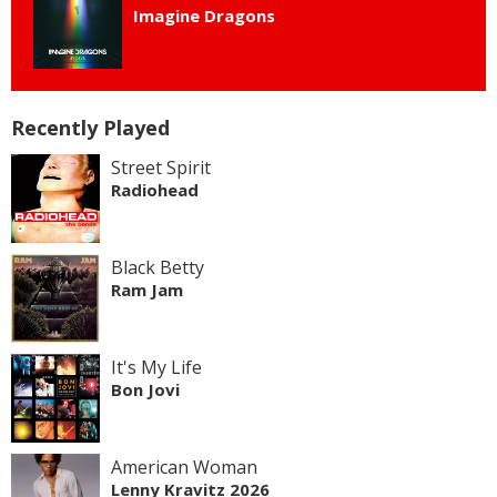
Imagine Dragons
Recently Played
Street Spirit
Radiohead
Black Betty
Ram Jam
It's My Life
Bon Jovi
American Woman
Lenny Kravitz 2026