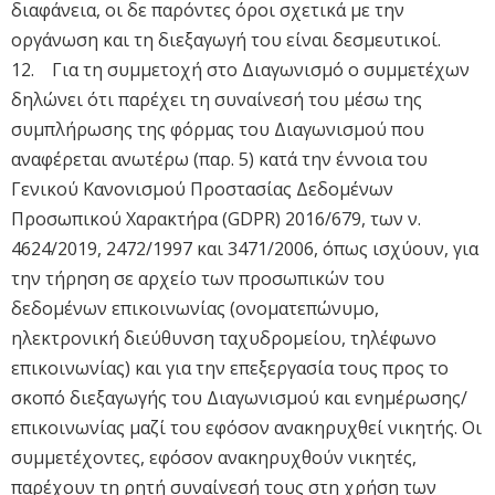
διαφάνεια, οι δε παρόντες όροι σχετικά με την
οργάνωση και τη διεξαγωγή του είναι δεσμευτικοί.
12. Για τη συμμετοχή στο Διαγωνισμό ο συμμετέχων
δηλώνει ότι παρέχει τη συναίνεσή του μέσω της
συμπλήρωσης της φόρμας του Διαγωνισμού που
αναφέρεται ανωτέρω (παρ. 5) κατά την έννοια του
Γενικού Κανονισμού Προστασίας Δεδομένων
Προσωπικού Χαρακτήρα (GDPR) 2016/679, των ν.
4624/2019, 2472/1997 και 3471/2006, όπως ισχύουν, για
την τήρηση σε αρχείο των προσωπικών του
δεδομένων επικοινωνίας (ονοματεπώνυμο,
ηλεκτρονική διεύθυνση ταχυδρομείου, τηλέφωνο
επικοινωνίας) και για την επεξεργασία τους προς το
σκοπό διεξαγωγής του Διαγωνισμού και ενημέρωσης/
επικοινωνίας μαζί του εφόσον ανακηρυχθεί νικητής. Οι
συμμετέχοντες, εφόσον ανακηρυχθούν νικητές,
παρέχουν τη ρητή συναίνεσή τους στη χρήση των