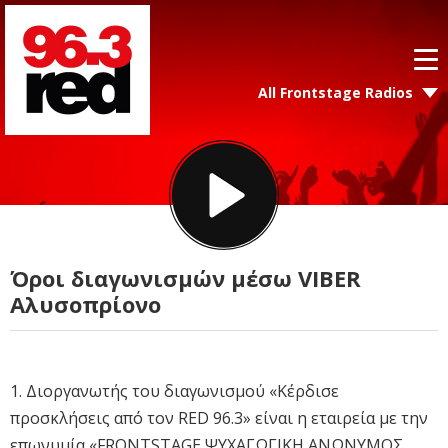
All Frontstage Radios
Όροι διαγωνισμών μέσω VIBER
Αλυσοπρίονο
1. Διοργανωτής του διαγωνισμού «Κέρδισε
προσκλήσεις από τον RED 96.3» είναι η εταιρεία με την
επωνυμία «FRONTSTAGE ΨΥΧΑΓΩΓΙΚΗ ΑΝΩΝΥΜΟΣ