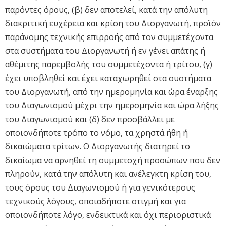
παρόντες όρους, (β) δεν αποτελεί, κατά την απόλυτη
διακριτική ευχέρεια και κρίση του Διοργανωτή, προϊόν
παράνομης τεχνικής επιρροής από τον συμμετέχοντα
στα συστήματα του Διοργανωτή ή εν γένει απάτης ή
αθέμιτης παρεμβολής του συμμετέχοντα ή τρίτου, (γ)
έχει υποβληθεί και έχει καταχωρηθεί στα συστήματα
του Διοργανωτή, από την ημερομηνία και ώρα έναρξης
του Διαγωνισμού μέχρι την ημερομηνία και ώρα λήξης
του Διαγωνισμού και (δ) δεν προσβάλλει με
οποιονδήποτε τρόπο το νόμο, τα χρηστά ήθη ή
δικαιώματα τρίτων. Ο Διοργανωτής διατηρεί το
δικαίωμα να αρνηθεί τη συμμετοχή προσώπων που δεν
πληρούν, κατά την απόλυτη και ανέλεγκτη κρίση του,
τους όρους του Διαγωνισμού ή για γενικότερους
τεχνικούς λόγους, οποιαδήποτε στιγμή και για
οποιονδήποτε λόγο, ενδεικτικά και όχι περιοριστικά