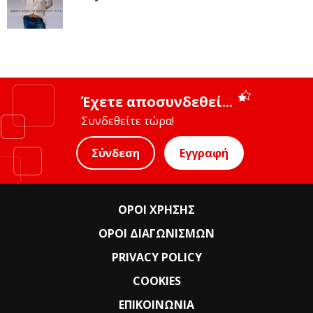
Έχετε αποσυνδεθεί...
Συνδεθείτε τώρα!
Σύνδεση
Εγγραφή
ΟΡΟΙ ΧΡΗΣΗΣ
ΟΡΟΙ ΔΙΑΓΩΝΙΣΜΩΝ
PRIVACY POLICY
COOKIES
ΕΠΙΚΟΙΝΩΝΙΑ