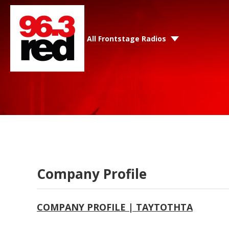
All Frontstage Radios
Company Profile
COMPANY PROFILE | TAYTOTHTA