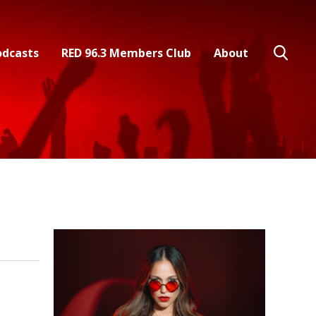
odcasts
RED 96.3 Members Club
About