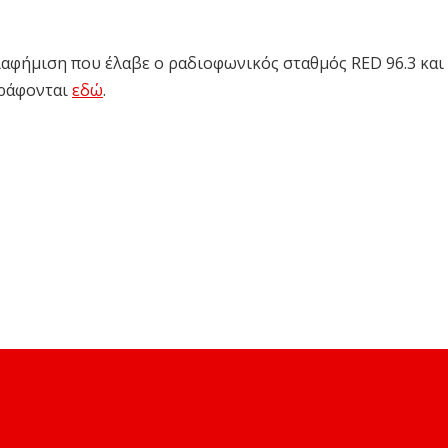
αφήμιση που έλαβε ο ραδιοφωνικός σταθμός RED 96.3 και
γράφονται
εδώ
.