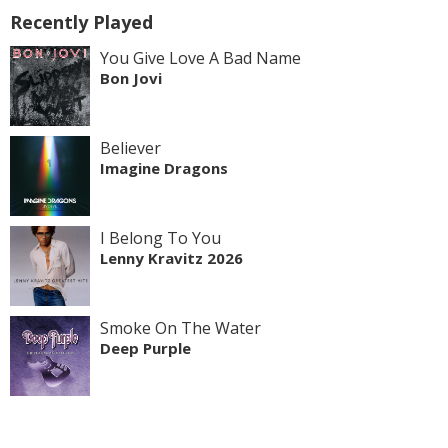
Recently Played
You Give Love A Bad Name
Bon Jovi
Believer
Imagine Dragons
I Belong To You
Lenny Kravitz 2026
Smoke On The Water
Deep Purple