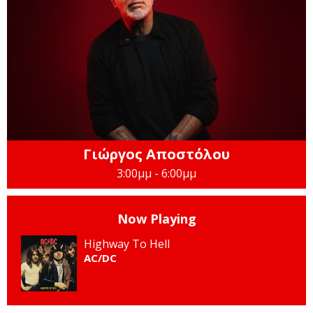
Γιώργος Αποστόλου
3:00μμ - 6:00μμ
Now Playing
Highway To Hell
AC/DC