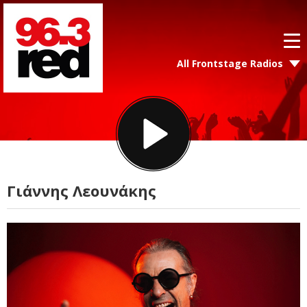
All Frontstage Radios
Γιάννης Λεουνάκης