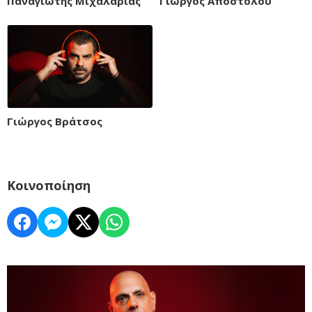
Παναγιώτης Μιχαλαριάς
Γιώργος Αποστόλου
Γιώργος Βράτσος
Κοινοποίηση