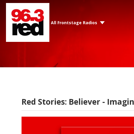
All Frontstage Radios
Red Stories: Believer - Imag