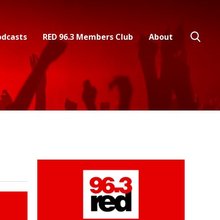
odcasts
RED 96.3 Members Club
About