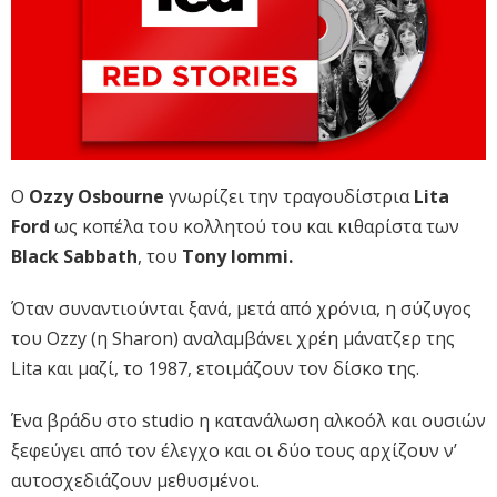
Ο
Ozzy Osbourne
γνωρίζει την τραγουδίστρια
Lita
Ford
ως κοπέλα του κολλητού του και κιθαρίστα των
Black Sabbath
, του
Tony Iommi.
Όταν συναντιούνται ξανά, μετά από χρόνια, η σύζυγος
του Ozzy (η Sharon) αναλαμβάνει χρέη μάνατζερ της
Lita και μαζί, το 1987, ετοιμάζουν τον δίσκο της.
Ένα βράδυ στο studio η κατανάλωση αλκοόλ και ουσιών
ξεφεύγει από τον έλεγχο και οι δύο τους αρχίζουν ν’
αυτοσχεδιάζουν μεθυσμένοι.