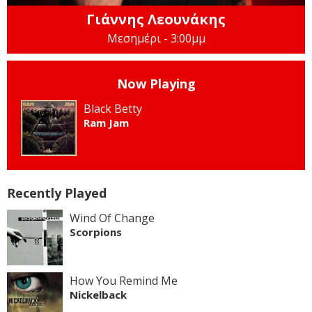
Γιάννης Λεουνάκης
Μεσημέρι - 3:00μμ
Now Playing
Black Betty
Ram Jam
Recently Played
Wind Of Change
Scorpions
How You Remind Me
Nickelback