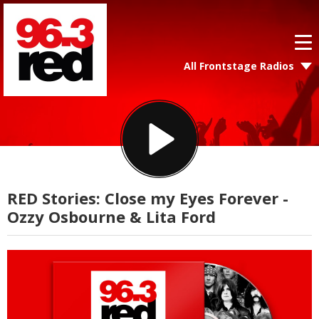
All Frontstage Radios
RED Stories: Close my Eyes Forever -
Ozzy Osbourne & Lita Ford