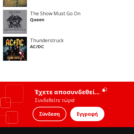
The Show Must Go On
Queen
Thunderstruck
AC/DC
Έχετε αποσυνδεθεί...
Συνδεθείτε τώρα!
Σύνδεση
Εγγραφή