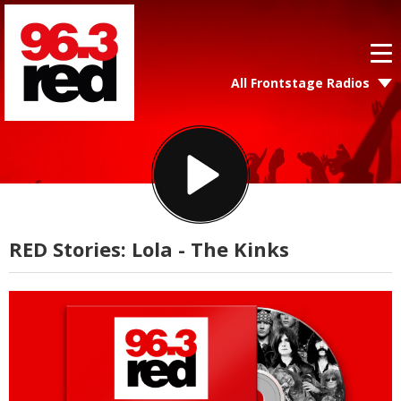
All Frontstage Radios
RED Stories: Lola - The Kinks