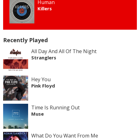
Human
Killers
Recently Played
All Day And All Of The Night
Stranglers
Hey You
Pink Floyd
Time Is Running Out
Muse
What Do You Want From Me