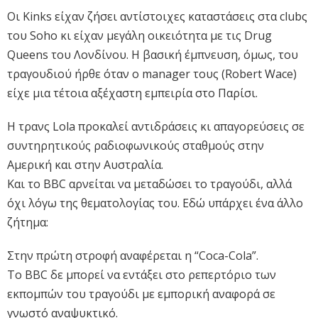
Οι Kinks είχαν ζήσει αντίστοιχες καταστάσεις στα clubς
του Soho κι είχαν μεγάλη οικειότητα με τις Drug
Queens του Λονδίνου. Η βασική έμπνευση, όμως, του
τραγουδιού ήρθε όταν ο manager τους (Robert Wace)
είχε μια τέτοια αξέχαστη εμπειρία στο Παρίσι.
Η τρανς Lola προκαλεί αντιδράσεις κι απαγορεύσεις σε
συντηρητικούς ραδιοφωνικούς σταθμούς στην
Αμερική και στην Αυστραλία.
Και το BBC αρνείται να μεταδώσει το τραγούδι, αλλά
όχι λόγω της θεματολογίας του. Εδώ υπάρχει ένα άλλο
ζήτημα:
Στην πρώτη στροφή αναφέρεται η “Coca-Cola”.
Το BBC δε μπορεί να εντάξει στο ρεπερτόριο των
εκπομπών του τραγούδι με εμπορική αναφορά σε
γνωστό αναψυκτικό.