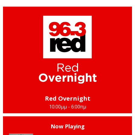
Red Overnight
10:00μμ - 6:00πμ
Now Playing