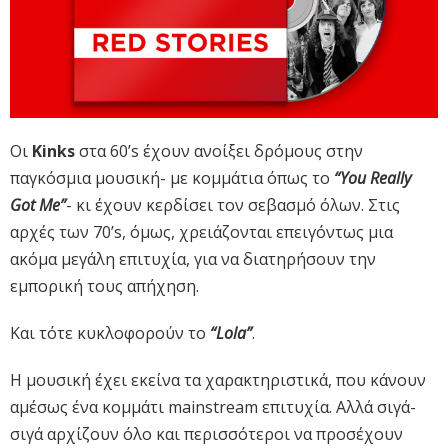
Οι
Kinks
στα 60’s έχουν ανοίξει δρόμους στην
παγκόσμια μουσική- με κομμάτια όπως το
“You Really
Got Me”
- κι έχουν κερδίσει τον σεβασμό όλων. Στις
αρχές των 70’s, όμως, χρειάζονται επειγόντως μια
ακόμα μεγάλη επιτυχία, για να διατηρήσουν την
εμπορική τους απήχηση.
Και τότε κυκλοφορούν το
“Lola”
.
Η μουσική έχει εκείνα τα χαρακτηριστικά, που κάνουν
αμέσως ένα κομμάτι mainstream επιτυχία. Αλλά σιγά-
σιγά αρχίζουν όλο και περισσότεροι να προσέχουν