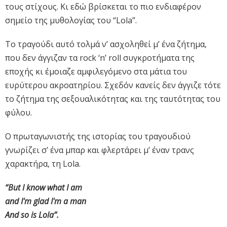
τους στίχους. Κι εδώ βρίσκεται το πιο ενδιαφέρον
σημείο της μυθολογίας του “Lola”.
Το τραγούδι αυτό τολμά ν’ ασχοληθεί μ’ ένα ζήτημα,
που δεν άγγιζαν τα rock ‘n’ roll συγκροτήματα της
εποχής κι έμοιαζε αμφιλεγόμενο στα μάτια του
ευρύτερου ακροατηρίου. Σχεδόν κανείς δεν άγγιζε τότε
το ζήτημα της σεξουαλικότητας και της ταυτότητας του
φύλου.
Ο πρωταγωνιστής της ιστορίας του τραγουδιού
γνωρίζει σ’ ένα μπαρ και φλερτάρει μ’ έναν τρανς
χαρακτήρα, τη Lola.
“But I know what I am
and I'm glad I'm a man
And so is Lola”.