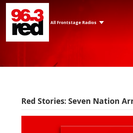
All Frontstage Radios
Red Stories: Seven Nation Ar