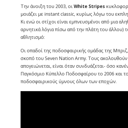
Την άνοιξη του 2003, οι
White Stripes
κυκλοφορ
μοιάζει με instant classic, κυρίως λόγω του εκπλη
Κι ενώ οι στίχοι είναι εμπνευσμένοι από μια αληθ
αρνητικά λόγια πίσω από την πλάτη του άλλου) 
αθλητισμό:
Οι οπαδοί της ποδοσφαιρικής ομάδας της Μπριζ,
σκοπό του Seven Nation Army. Τους ακολουθούν
απογειώνεται, είναι όταν συνδυάζεται- όσο κανέ
Παγκόσμιο Κύπελλο Ποδοσφαίρου το 2006 και το 
ποδοσφαιρικούς ύμνους όλων των εποχών.