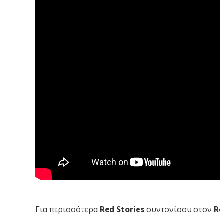
Για περισσότερα
Red Stories
συντονίσου στον
Re