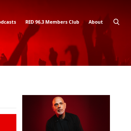
odcasts
RED 96.3 Members Club
About