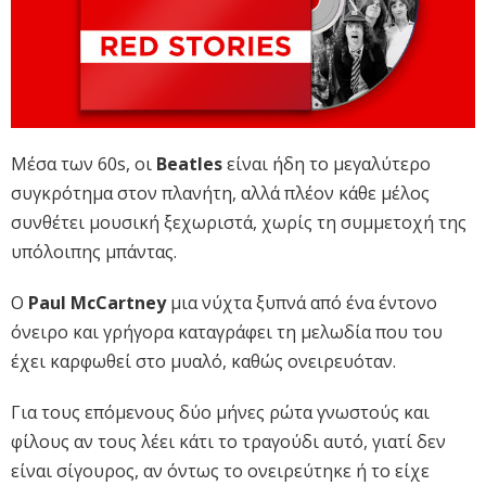
Μέσα των 60s, οι
Beatles
είναι ήδη το μεγαλύτερο
συγκρότημα στον πλανήτη, αλλά πλέον κάθε μέλος
συνθέτει μουσική ξεχωριστά, χωρίς τη συμμετοχή της
υπόλοιπης μπάντας.
O
Paul McCartney
μια νύχτα ξυπνά από ένα έντονο
όνειρο και γρήγορα καταγράφει τη μελωδία που του
έχει καρφωθεί στο μυαλό, καθώς ονειρευόταν.
Για τους επόμενους δύο μήνες ρώτα γνωστούς και
φίλους αν τους λέει κάτι το τραγούδι αυτό, γιατί δεν
είναι σίγουρος, αν όντως το ονειρεύτηκε ή το είχε