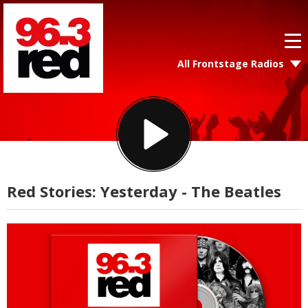
All Frontstage Radios
Red Stories: Yesterday - The Beatles