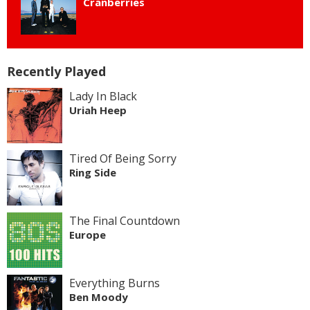
Cranberries
Recently Played
Lady In Black
Uriah Heep
Tired Of Being Sorry
Ring Side
The Final Countdown
Europe
Everything Burns
Ben Moody