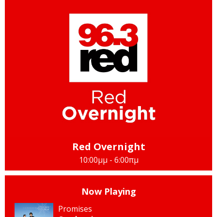
Red Overnight
10:00μμ - 6:00πμ
Now Playing
Promises