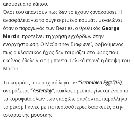
ακούσει από κάπου.
Όλοι του απαντούν πως δεν το έχουν ξανακούσει. Η
ανασφάλεια για το συγκεκριμένο κομμάτι μεγαλώνει,
όταν ο παραγωγός των Beatles, ο θρυλικός
George
Martin
, προτείνει τη χρήση εγχόρδων στην
ενορχήστρωση. Ο McCartney διαφωνεί, φοβούμενος
πως ο κλασσικός ήχος δεν ταιριάζει στο ύφος που
εκείνος ήθελε για τη μπάντα. Τελικά περνά η άποψη του
Martin.
Το κομμάτι, που αρχικά λεγόταν
“Scrambled Eggs”(!?!)
,
ονομάζεται
“Yesterday”
, κυκλοφορεί και γίνεται ένα από
τα κορυφαία όλων των εποχών, σπάζοντας παράλληλα
το ρεκόρ Γκίνες με τις περισσότερες διασκευές στην
ιστορία της μουσικής.