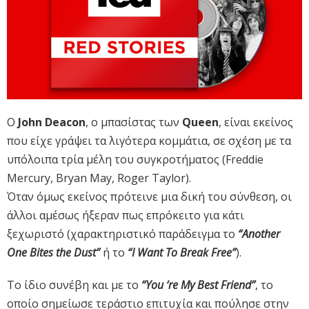
Ο
John Deacon
, o μπασίστας των
Queen
, είναι εκείνος
που είχε γράψει τα λιγότερα κομμάτια, σε σχέση με τα
υπόλοιπα τρία μέλη του συγκροτήματος (Freddie
Mercury, Bryan May, Roger Taylor).
Όταν όμως εκείνος πρότεινε μια δική του σύνθεση, οι
άλλοι αμέσως ήξεραν πως επρόκειτο για κάτι
ξεχωριστό (χαρακτηριστικό παράδειγμα το
“Another
One Bites the Dust”
ή το
“I Want To Break Free”
).
Το ίδιο συνέβη και με το
“You ‘re My Best Friend”
, το
οποίο σημείωσε τεράστιο επιτυχία και πούλησε στην