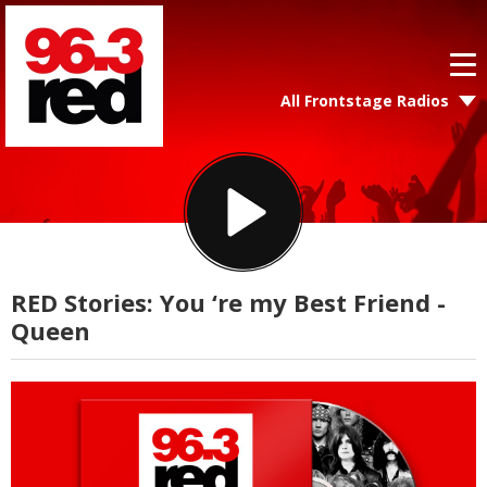
All Frontstage Radios
RED Stories: You ‘re my Best Friend -
Queen