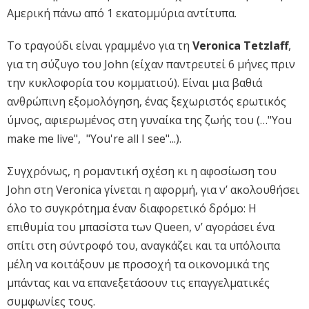
Αμερική πάνω από 1 εκατομμύρια αντίτυπα.
Το τραγούδι είναι γραμμένο για τη
Veronica Tetzlaff
,
για τη σύζυγο του John (είχαν παντρευτεί 6 μήνες πριν
την κυκλοφορία του κομματιού). Είναι μια βαθιά
ανθρώπινη εξομολόγηση, ένας ξεχωριστός ερωτικός
ύμνος, αφιερωμένος στη γυναίκα της ζωής του (…"You
make me live", "You're all I see"...).
Συγχρόνως, η ρομαντική σχέση κι η αφοσίωση του
John στη Veronica γίνεται η αφορμή, για ν’ ακολουθήσει
όλο το συγκρότημα έναν διαφορετικό δρόμο: Η
επιθυμία του μπασίστα των Queen, ν’ αγοράσει ένα
σπίτι στη σύντροφό του, αναγκάζει και τα υπόλοιπα
μέλη να κοιτάξουν με προσοχή τα οικονομικά της
μπάντας και να επανεξετάσουν τις επαγγελματικές
συμφωνίες τους.