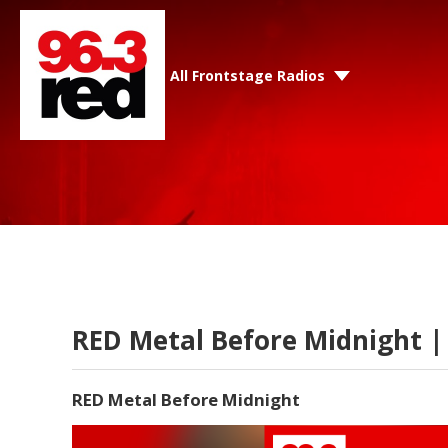
All Frontstage Radios
RED Metal Before Midnight | 
RED Metal Before Midnight
Video