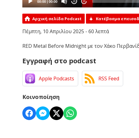
00:00
|
00:00
20
20
Αρχική σελίδα Podcast
Κατέβασμα επεισοδ
Πέμπτη, 10 Απριλίου 2025 - 60 λεπτά
RED Metal Before Midnight με τον Χάκο Περβανίδη,
Εγγραφή στο podcast
Apple Podcasts
RSS Feed
Κοινοποίηση