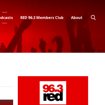
odcasts
RED 96.3 Members Club
About