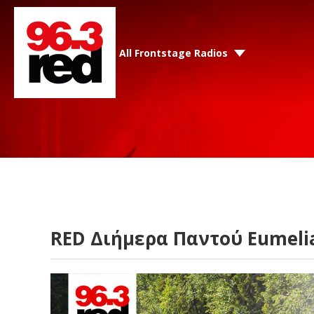
All Frontstage Radios
RED Διήμερα Παντού Eumeli