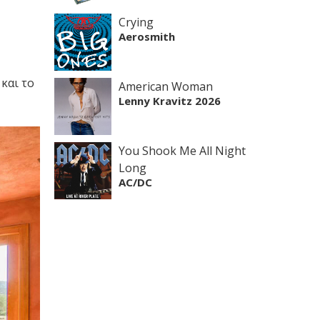
Crying
Aerosmith
και το
American Woman
Lenny Kravitz 2026
You Shook Me All Night
Long
AC/DC