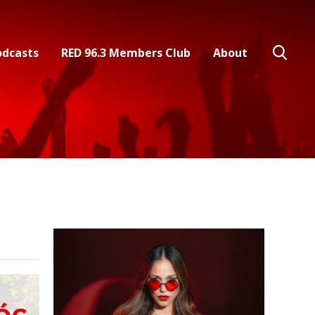
odcasts
RED 96.3 Members Club
About