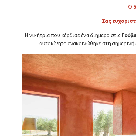
Ο 
Σας ευχαριστ
Η νικήτρια που κέρδισε ένα διήμερο στις
Γούβ
αυτοκίνητο ανακοινώθηκε στη σημερινή