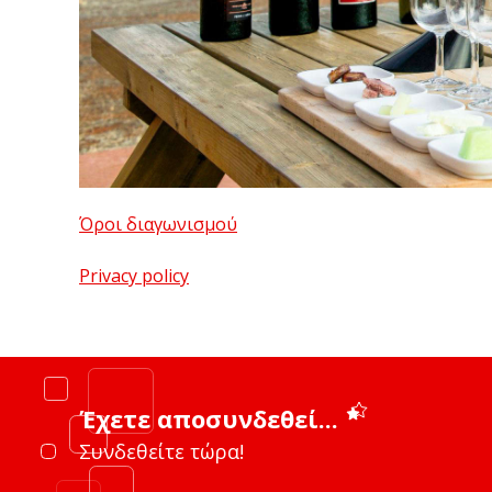
Όροι διαγωνισμού
Privacy policy
Έχετε αποσυνδεθεί...
Συνδεθείτε τώρα!