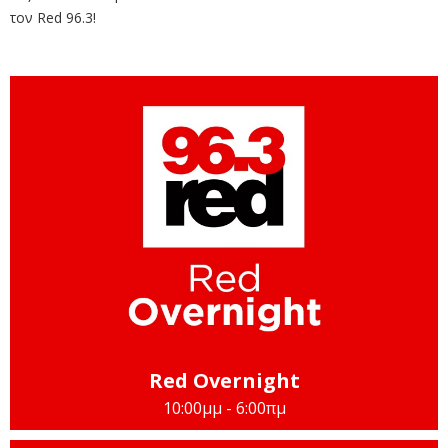
τον Red 96.3!
Red Overnight
10:00μμ - 6:00πμ