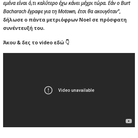
εμένα είναι ό,τι καλύτερο έχω κάνει μέχρι τώρα. Εάν ο Burt
Bacharach έγραφε για τη Motown, έτσι θα ακουγόταν"
,
δήλωσε ο πάντα μετριόφρων Noel σε πρόσφατη
συνέντευξή του.
Άκου & δες το video εδώ 👇