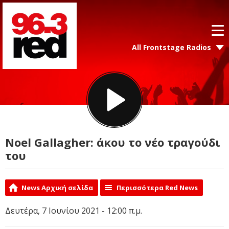
All Frontstage Radios
Noel Gallagher: άκου το νέο τραγούδι
του
News Αρχική σελίδα
Περισσότερα Red News
Δευτέρα, 7 Ιουνίου 2021 - 12:00 π.μ.