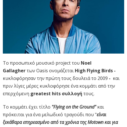
Το προσωπικό μουσικό project του
Noel
Gallagher
των Oasis ονομάζεται
High Flying Birds -
κυκλοφόρησαν την πρώτη τους δουλειά το 2009
-
και
πριν λίγες μέρες κυκλοφόρησε ένα κομμάτι από την
επερχόμενη
greatest hits συλλογή
τους.
Το κομμάτι έχει τίτλο
"Flying on the Ground"
και
πρόκειται για ένα μελωδικό τραγούδι που "
είναι
ξεκάθαρα επηρεασμένο από τα χρόνια της Motown και για