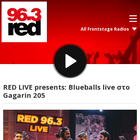
All Frontstage Radios
RED LIVE presents: Blueballs live στο
Gagarin 205