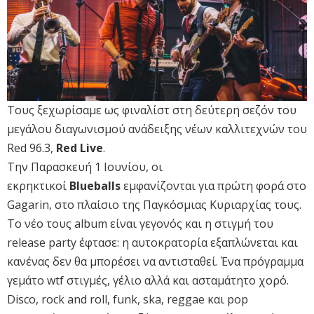
Τους ξεχωρίσαμε ως φιναλίστ στη δεύτερη σεζόν του
μεγάλου διαγωνισμού ανάδειξης νέων καλλιτεχνών του
Red 96.3,
Red Live
.
Την Παρασκευή 1 Ιουνίου, οι
εκρηκτικοί
Blueballs
εμφανίζονται για πρώτη φορά στο
Gagarin, στο πλαίσιο της Παγκόσμιας Κυριαρχίας τους.
Το νέο τους album είναι γεγονός και η στιγμή του
release party έφτασε: η αυτοκρατορία εξαπλώνεται και
κανένας δεν θα μπορέσει να αντισταθεί. Ένα πρόγραμμα
γεμάτο wtf στιγμές, γέλιο αλλά και ασταμάτητο χορό.
Disco, rock and roll, funk, ska, reggae και pop