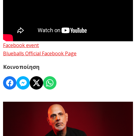
Facebook event
Blueballs Official Facebook Page
Κοινοποίηση