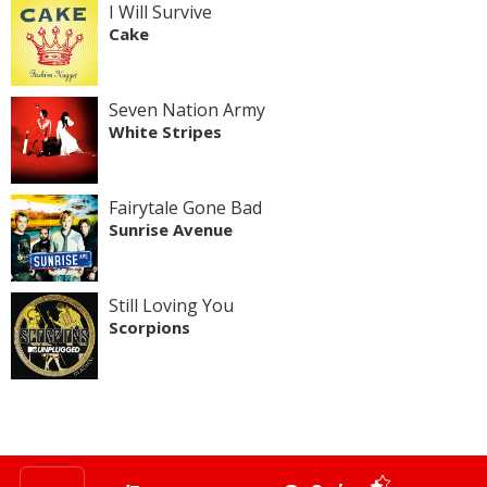
I Will Survive
Cake
Seven Nation Army
White Stripes
Fairytale Gone Bad
Sunrise Avenue
Still Loving You
Scorpions