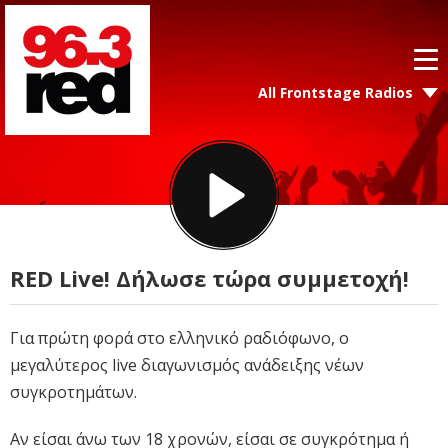
All Frontstage Radios
RED Live! Δήλωσε τώρα συμμετοχή!
Για πρώτη φορά στο ελληνικό ραδιόφωνο, ο
μεγαλύτερος live διαγωνισμός ανάδειξης νέων
συγκροτημάτων.
Αν είσαι άνω των 18 χρονών, είσαι σε συγκρότημα ή