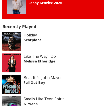
Lenny Kravitz 2026
Recently Played
Holiday
Scorpions
Like The Way I Do
Melissa Etheridge
Beat It Ft. John Mayer
Fall Out Boy
Smells Like Teen Spirit
Nirvana