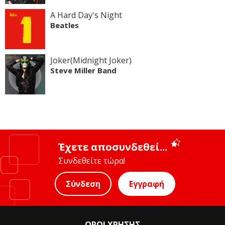
A Hard Day's Night
Beatles
Joker(Midnight Joker)
Steve Miller Band
Έχετε αποσυνδεθεί...
Συνδεθείτε τώρα!
Σύνδεση
Εγγραφή
ΟΡΟΙ ΧΡΗΣΗΣ