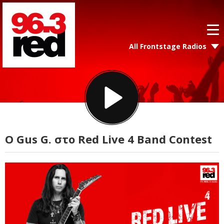
All Frontstage Radios
O Gus G. στο Red Live 4 Band Contest