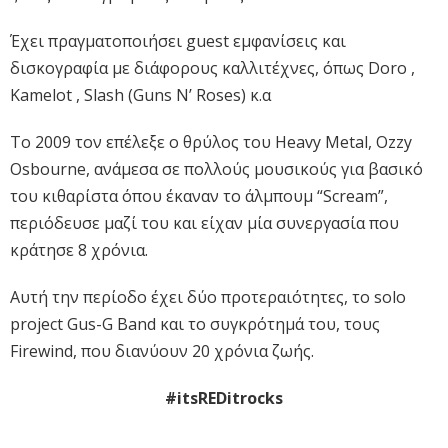
Έχει πραγματοποιήσει guest εμφανίσεις και
δισκογραφία με διάφορους καλλιτέχνες, όπως Doro ,
Kamelot , Slash (Guns N’ Roses) κ.α
Το 2009 τον επέλεξε ο θρύλος του Heavy Metal, Ozzy
Osbourne, ανάμεσα σε πολλούς μουσικούς για βασικό
του κιθαρίστα όπου έκαναν το άλμπουμ “Scream”,
περιόδευσε μαζί του και είχαν μία συνεργασία που
κράτησε 8 χρόνια.
Αυτή την περίοδο έχει δύο προτεραιότητες, το solo
project Gus-G Band και το συγκρότημά του, τους
Firewind, που διανύουν 20 χρόνια ζωής.
#itsREDitrocks