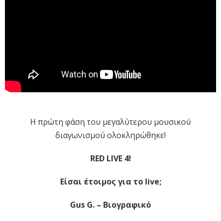
H πρώτη φάση του μεγαλύτερου μουσικού
διαγωνισμού ολοκληρώθηκε!
RED LIVE
4!
Είσαι έτοιμος για το
live
;
Gus G. – Bιογραφικό