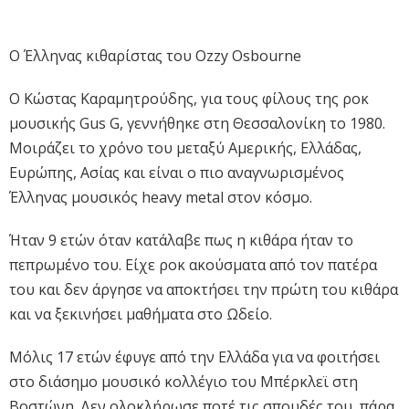
Ο Έλληνας κιθαρίστας του Ozzy Osbourne
Ο Κώστας Καραμητρούδης, για τους φίλους της ροκ
μουσικής Gus G, γεννήθηκε στη Θεσσαλονίκη το 1980.
Μοιράζει το χρόνο του μεταξύ Αμερικής, Ελλάδας,
Ευρώπης, Ασίας και είναι ο πιο αναγνωρισμένος
Έλληνας μουσικός heavy metal στον κόσμο.
Ήταν 9 ετών όταν κατάλαβε πως η κιθάρα ήταν το
πεπρωμένο του. Είχε ροκ ακούσματα από τον πατέρα
του και δεν άργησε να αποκτήσει την πρώτη του κιθάρα
και να ξεκινήσει μαθήματα στο Ωδείο.
Μόλις 17 ετών έφυγε από την Ελλάδα για να φοιτήσει
στο διάσημο μουσικό κολλέγιο του Μπέρκλεϊ στη
Βοστώνη. Δεν ολοκλήρωσε ποτέ τις σπουδές του, πάρα