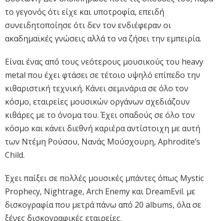
το γεγονός ότι είχε και υποτροφία, επειδή
συνειδητοποίησε ότι δεν τον ενδιέφεραν οι
ακαδημαϊκές γνώσεις αλλά το να ζήσει την εμπειρία.
Είναι ένας από τους νεότερους μουσικούς του heavy
metal που έχει φτάσει σε τέτοιο υψηλό επίπεδο την
κιθαριστική τεχνική. Κάνει σεμινάρια σε όλο τον
κόσμο, εταιρείες μουσικών οργάνων σχεδιάζουν
κιθάρες με το όνομα του. Έχει οπαδούς σε όλο τον
κόσμο και κάνει διεθνή καριέρα αντίστοιχη με αυτή
των Ντέμη Ρούσου, Νανάς Μούσχουρη, Aphrodite’s
Child.
Έχει παίξει σε πολλές μουσικές μπάντες όπως Mystic
Prophecy, Nightrage, Arch Enemy και DreamEvil. με
δισκογραφία που μετρά πάνω από 20 albums, όλα σε
ξένες δισκογραφικές εταιρείες.