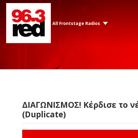
All Frontstage Radios
ΔΙΑΓΩΝΙΣΜΟΣ! Κέρδισε το νέ
(Duplicate)