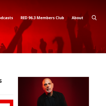
odcasts
RED 96.3 Members Club
About
s