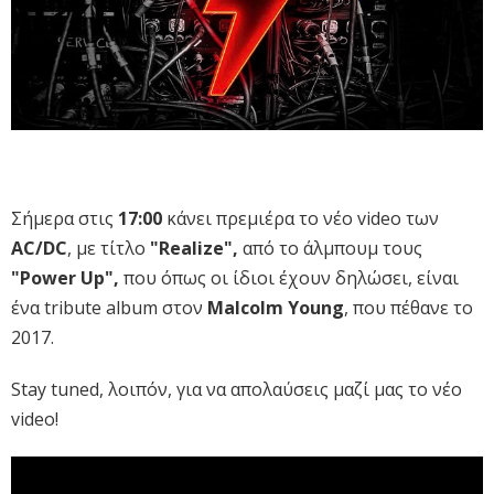
Σήμερα στις
17:00
κάνει πρεμιέρα το νέο video των
AC/DC
, με τίτλο
"Realize",
από το άλμπουμ τους
"Power Up",
που όπως οι ίδιοι έχουν δηλώσει, είναι
ένα tribute album στον
Malcolm Young
, που πέθανε το
2017.
Stay tuned, λοιπόν, για να απολαύσεις μαζί μας το νέο
video!