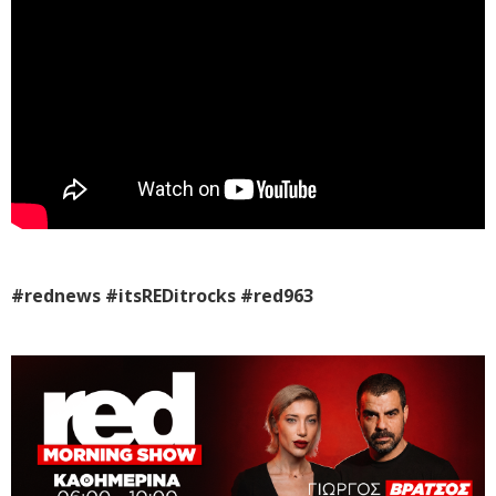
#rednews #itsREDitrocks #red963