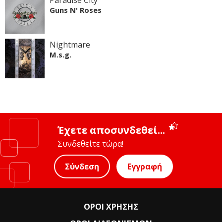
Guns N' Roses
Nightmare
M.s.g.
Έχετε αποσυνδεθεί...
Συνδεθείτε τώρα!
Σύνδεση
Εγγραφή
ΟΡΟΙ ΧΡΗΣΗΣ