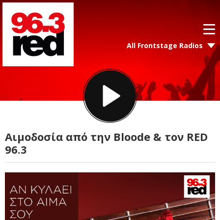
All Frontstage Radios
Αιμοδοσία από την Bloode & τον RED
96.3