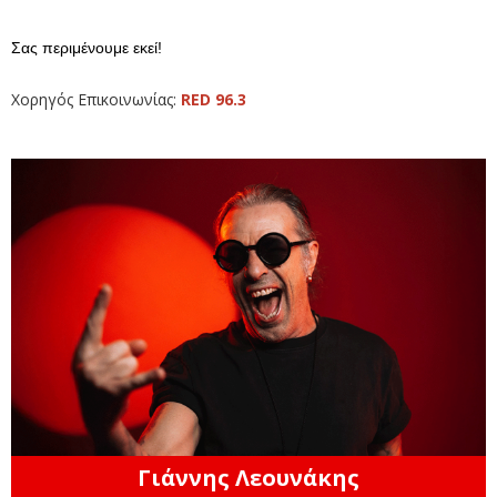
Σας περιμένουμε εκεί!
Χορηγός Επικοινωνίας:
RED 96.3
Γιάννης Λεουνάκης