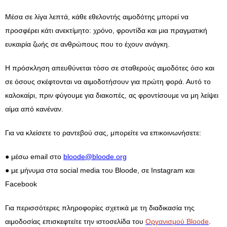
Μέσα σε λίγα λεπτά, κάθε εθελοντής αιμοδότης μπορεί να
προσφέρει κάτι ανεκτίμητο: χρόνο, φροντίδα και μια πραγματική
ευκαιρία ζωής σε ανθρώπους που το έχουν ανάγκη.
Η πρόσκληση απευθύνεται τόσο σε σταθερούς αιμοδότες όσο και
σε όσους σκέφτονται να αιμοδοτήσουν για πρώτη φορά. Αυτό το
καλοκαίρι, πριν φύγουμε για διακοπές, ας φροντίσουμε να μη λείψει
αίμα από κανέναν.
Για να κλείσετε το ραντεβού σας, μπορείτε να επικοινωνήσετε:
● μέσω email στο
bloode@bloode.org
● με μήνυμα στα social media του Bloode, σε Instagram και
Facebook
Για περισσότερες πληροφορίες σχετικά με τη διαδικασία της
αιμοδοσίας επισκεφτείτε την ιστοσελίδα του
Οργανισμού Bloode
.