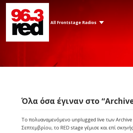
All Frontstage Radios
Όλα όσα έγιναν στο “Archive
Το πολυαναμενόμενο unplugged live των Archive
Σεπτεμβρίου, το RED stage γέμισε και επί σκηνή