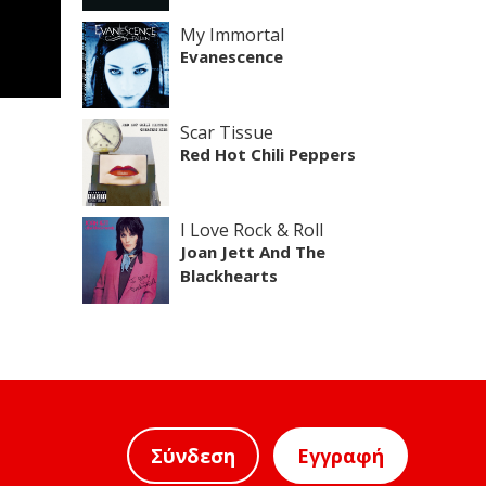
My Immortal
Evanescence
Scar Tissue
Red Hot Chili Peppers
I Love Rock & Roll
Joan Jett And The
Blackhearts
Σύνδεση
Εγγραφή