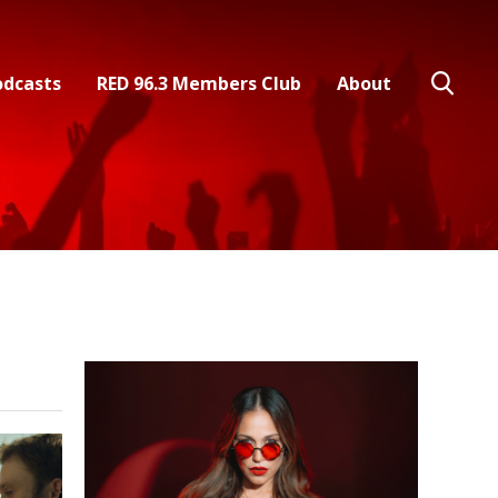
odcasts
RED 96.3 Members Club
About