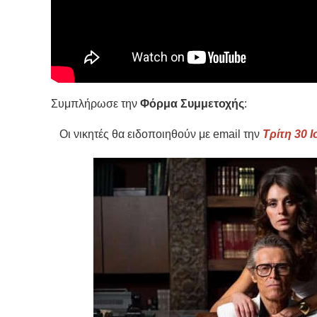
Συμπλήρωσε την
Φόρμα Συμμετοχής
:
Οι νικητές θα ειδοποιηθούν με email την
Τρίτη 30 Ι