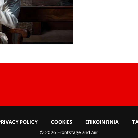
PRIVACY POLICY
COOKIES
ΕΠΙΚΟΙΝΩΝΙΑ
Τ
© 2026 Frontstage and
Aiir
.