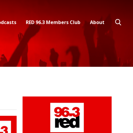
odcasts
RED 96.3 Members Club
About