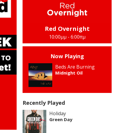
Red Overnight
10:00μμ - 6:00πμ
Now Playing
Beds Are Burning
Midnight Oil
Recently Played
Holiday
Green Day