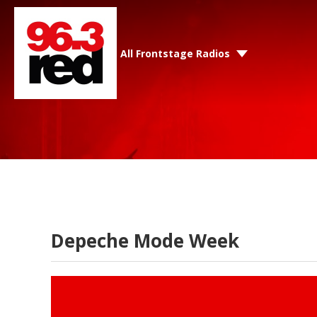
All Frontstage Radios
Depeche Mode Week