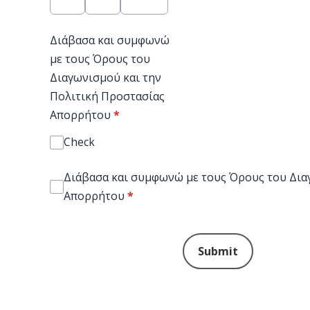
Διάβασα και συμφωνώ
με τους Όρους του
Διαγωνισμού και την
Πολιτική Προστασίας
Απορρήτου
*
Check
Διάβασα και συμφωνώ με τους Όρους του Δια
Απορρήτου
*
This can be left alone:
Submit