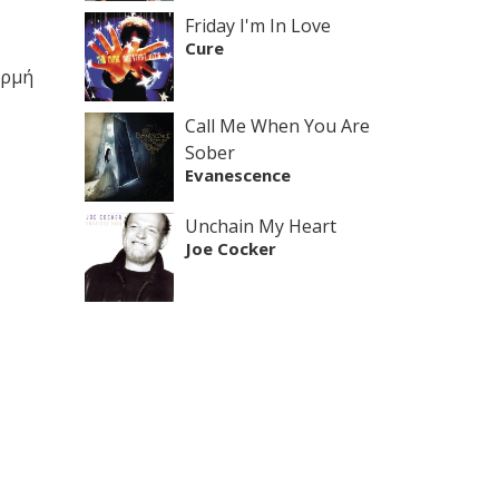
Friday I'm In Love
Cure
ορμή
Call Me When You Are
Sober
Evanescence
Unchain My Heart
Joe Cocker