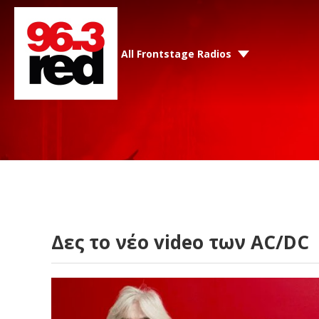
All Frontstage Radios
Δες το νέο video των AC/DC