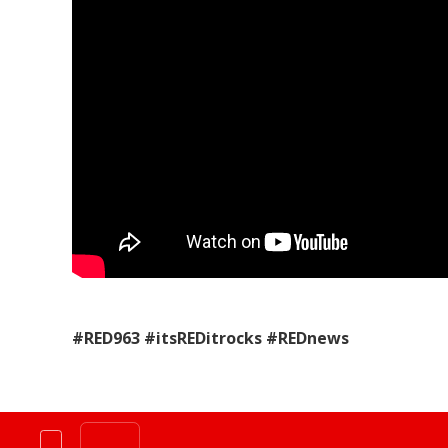
#RED963 #itsREDitrocks #REDnews