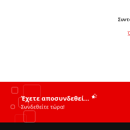
Συντ
Έχετε αποσυνδεθεί...
Συνδεθείτε τώρα!