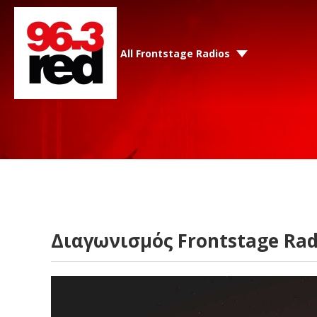
All Frontstage Radios
Διαγωνισμός Frontstage Rad