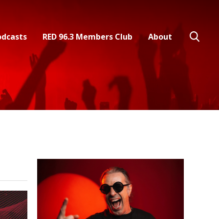
odcasts
RED 96.3 Members Club
About