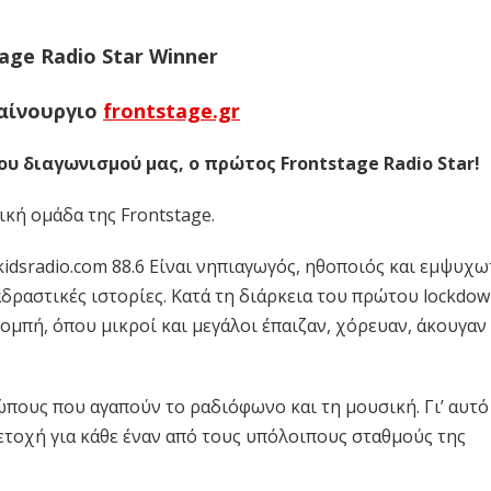
age Radio Star Winner
αίνουργιο
frontstage.gr
ου διαγωνισμού μας, ο πρώτος Frontstage Radio Star!
κή ομάδα της Frontstage.
kidsradio.com 88.6 Είναι νηπιαγωγός, ηθοποιός και εμψυχω
αδραστικές ιστορίες. Κατά τη διάρκεια του πρώτου lockdow
ομπή, όπου μικροί και μεγάλοι έπαιζαν, χόρευαν, άκουγαν
ους που αγαπούν το ραδιόφωνο και τη μουσική. Γι’ αυτό
τοχή για κάθε έναν από τους υπόλοιπους σταθμούς της