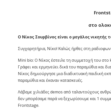
Frontst
στο ολοκ
Ο Νίκος Σουρβίνος είναι ο μεγάλος νικητής τ
Συγχαρητήρια, Νίκο! Καλώς ήρθες στη ραδιοφωνι
Mini bio: Ο Νίκος έστειλε τη συμμετοχή του στο 
Γράφει και ερμηνεύει δικά του παραμύθια και δι
Nίκος δημιούργησε μια διαδικτυακή παιδική εκπ
παραμύθια και έκαναν κατασκευές.
Λάβαμε χιλιάδες demos από ταλαντούχους ανθρώπ
δεν μπορέσαμε παρά να ξεχωρίσουμε και 1 συμμε
Frontstage.