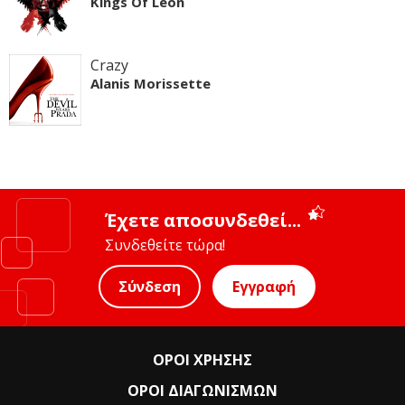
Kings Of Leon
Crazy
Alanis Morissette
Έχετε αποσυνδεθεί...
Συνδεθείτε τώρα!
Σύνδεση
Εγγραφή
ΟΡΟΙ ΧΡΗΣΗΣ
ΟΡΟΙ ΔΙΑΓΩΝΙΣΜΩΝ