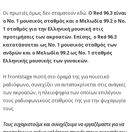
Οι πρωτιές όμως δεν σταματούν εδώ.
Ο Red 96.3 είναι
ο No. 1 μουσικός σταθμός και ο Μελωδία 99.2 ο No.
1 σταθμός για την Ελληνική μουσική στις
προτιμήσεις των ακροατών. Επίσης, ο Red 96.3
κατατάσσεται ως No. 1 μουσικός σταθμός των
ανδρών και ο Μελωδία 99.2 ως No. 1 σταθμός
Ελληνικής μουσικής των γυναικών.
Η Frontstage πιστή στο όραμά της για ποιοτικό
ραδιόφωνο, συνεχίζει να ανταποκρίνεται στις ανάγκες
των ακροατών, η πλειοψηφία των οποίων επιλέγουν
τους ραδιοφωνικούς σταθμούς της για την ψυχαγωγία
τους.
Τους ευχαριστούμε και συνεχίζουμε να εργαζόμαστε για να