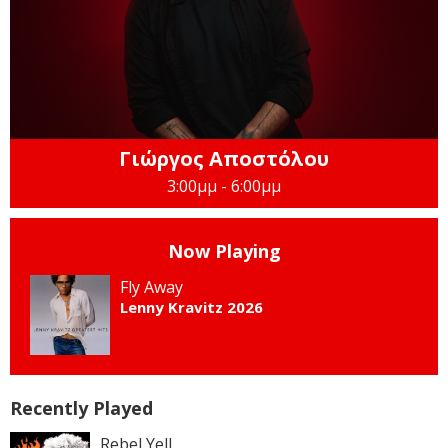
Γιώργος Αποστόλου
3:00μμ - 6:00μμ
Now Playing
Fly Away
Lenny Kravitz 2026
Recently Played
Rebel Yell