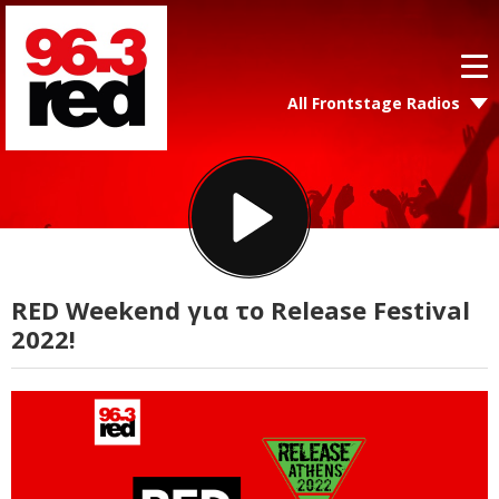
All Frontstage Radios
RED Weekend για το Release Festival
2022!