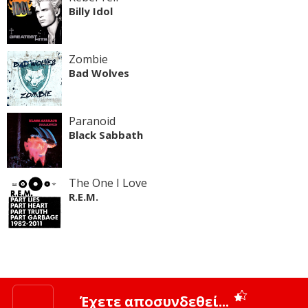
Billy Idol
Zombie
Bad Wolves
Paranoid
Black Sabbath
The One I Love
R.E.M.
Έχετε αποσυνδεθεί...