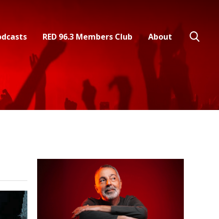
odcasts
RED 96.3 Members Club
About