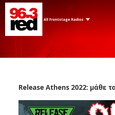
All Frontstage Radios
Release Athens 2022: μάθε τ