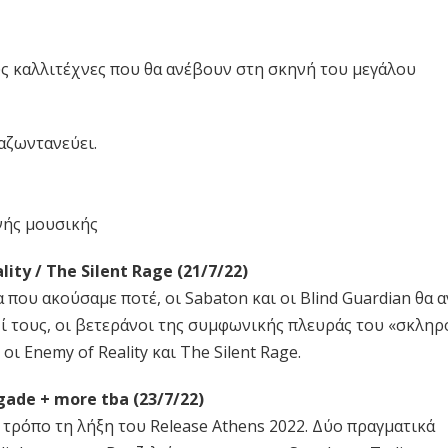
ους καλλιτέχνες που θα ανέβουν στη σκηνή του μεγάλου
ναζωντανεύει.
ι
νής μουσικής
lity / The Silent Rage (21/7/22)
που ακούσαμε ποτέ, οι Sabaton και οι Blind Guardian θα 
ζί τους, οι βετεράνοι της συμφωνικής πλευράς του «σκληρ
ι Enemy of Reality και The Silent Rage.
gade + more tba (23/7/22)
τρόπο τη λήξη του Release Athens 2022. Δύο πραγματικά