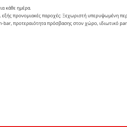
για κάθε ημέρα.
ι εξής προνομιακές παροχές: Ξεχωριστή υπερυψωμένη πε
en-bar, προτεραιότητα πρόσβασης στον χώρο, ιδιωτικό par