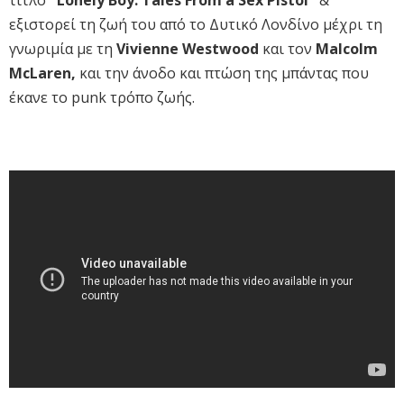
τίτλο
"Lonely Boy: Tales From a Sex Pistol"
&
εξιστορεί τη ζωή του από το Δυτικό Λονδίνο μέχρι τη
γνωριμία με τη
Vivienne Westwood
και τον
Malcolm
McLaren,
και την άνοδο και πτώση της μπάντας που
έκανε το punk τρόπο ζωής.