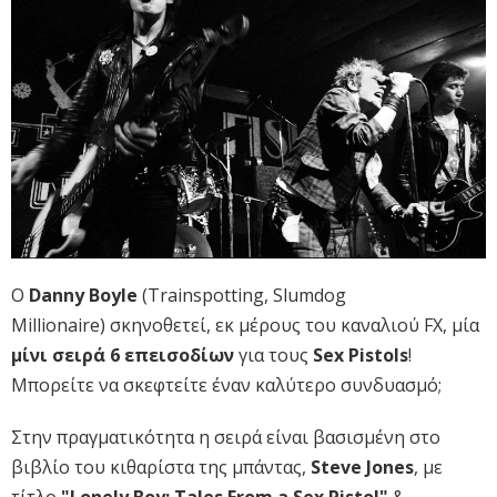
Ο
Danny Boyle
(Trainspotting, Slumdog
Millionaire) σκηνοθετεί, εκ μέρους του καναλιού FX, μία
μίνι σειρά 6 επεισοδίων
για τους
Sex Pistols
!
Μπορείτε να σκεφτείτε έναν καλύτερο συνδυασμό;
Στην πραγματικότητα η σειρά είναι βασισμένη στο
βιβλίο του κιθαρίστα της μπάντας,
Steve Jones
, με