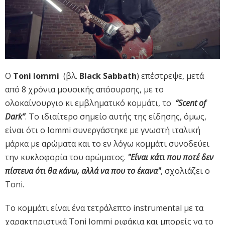
O
Toni Iommi
(βλ.
Black Sabbath
) επέστρεψε, μετά
από 8 χρόνια μουσικής απόσυρσης, με το
ολοκαίνουργιο κι εμβληματικό κομμάτι, το
“Scent of
Dark”
. Το ιδιαίτερο σημείο αυτής της είδησης, όμως,
είναι ότι ο Iommi συνεργάστηκε με γνωστή ιταλική
μάρκα με αρώματα και το εν λόγω κομμάτι συνοδεύει
την κυκλοφορία του αρώματος.
"Είναι κάτι που ποτέ δεν
πίστευα ότι θα κάνω, αλλά να που το έκανα"
, σχολιάζει ο
Toni.
Το κομμάτι είναι ένα τετράλεπτο instrumental με τα
χαρακτηριστικά Toni Iommi ριφάκια και μπορείς να το