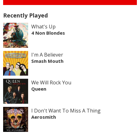
Recently Played
What's Up
4 Non Blondes
I'm A Believer
Smash Mouth
We Will Rock You
Queen
I Don't Want To Miss A Thing
Aerosmith