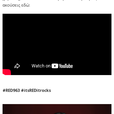
ακούσεις εδώ:
#RED963 #itsREDitrocks