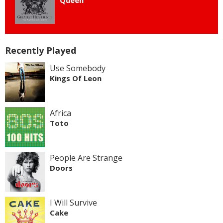
Recently Played
Use Somebody
Kings Of Leon
Africa
Toto
People Are Strange
Doors
I Will Survive
Cake