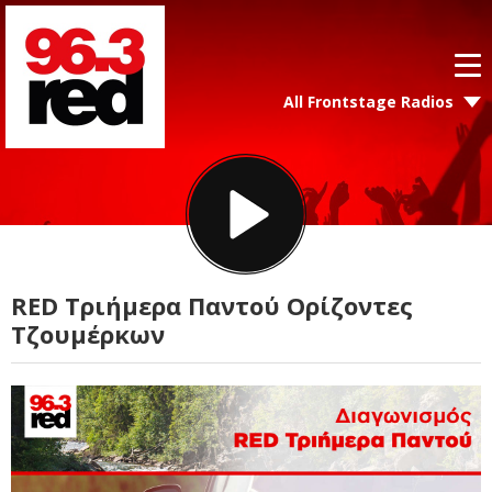
All Frontstage Radios
RED Τριήμερα Παντού Ορίζοντες
Τζουμέρκων