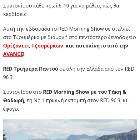
Συντονίσου κάθε πρωί 6-10 για να μάθεις πώς θα
κερδίσεις!
Αυτή την εβδομάδα το RED Morning Show σε στέλνει
στα Τζουμέρκα με διαμονή στο πεντάστερο ξενοδοχείο
Ορίζοντες Τζουμέρκων
και αυτοκίνητο από την
AVANCE
!
RED Τριήμερα Παντού
σε όλη την Ελλάδα από τον RED
96.3!
Συντονίσου στο
RED Morning Show με τον Τάκη &
Θοδωρή
, τη No.1 πρωινή εκπομπή στον RED 96.3, κι...
έφυγες!