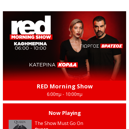
RED Morning Show
6:00πμ - 10:00πμ
Now Playing
The Show Must Go On
Queen