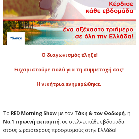
Ο διαγωνισμός έληξε!
Ευχαριστούμε πολύ για τη συμμετοχή σας!
H νικήτρια ενημερώθηκε.
To
RED Morning Show
με τον
Τάκη & τον Θοδωρή
, η
No.1 πρωινή εκπομπή
, σε στέλνει κάθε εβδομάδα
στους ωραιότερους προορισμούς στην Ελλάδα!