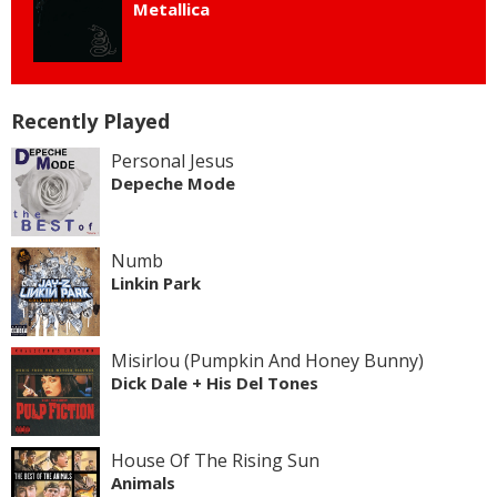
Metallica
Recently Played
Personal Jesus
Depeche Mode
Numb
Linkin Park
Misirlou (Pumpkin And Honey Bunny)
Dick Dale + His Del Tones
House Of The Rising Sun
Animals