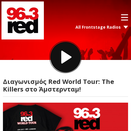
All Frontstage Radios
Διαγωνισμός Red World Tour: The
Killers στο Άμστερνταμ!