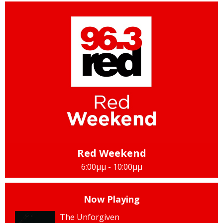
Red Weekend
6:00μμ - 10:00μμ
Now Playing
The Unforgiven