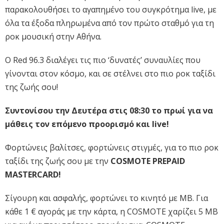
παρακολουθήσει το αγαπημένο του συγκρότημα live, με
όλα τα έξοδα πληρωμένα από τον πρώτο σταθμό για τη
ροκ μουσική στην Αθήνα.
Ο Red 96.3 διαλέγει τις πιο ‘δυνατές’ συναυλίες που
γίνονται στον κόσμο, και σε στέλνει στο πιο ροκ ταξίδι
της ζωής σου!
Συντονίσου την Δευτέρα στις 08:30 το πρωί για να
μάθεις τον επόμενο προορισμό και live!
Φορτώνεις βαλίτσες, φορτώνεις στιγμές, για το πιο ροκ
ταξίδι της ζωής σου με την
COSMOTE PREPAID
MASTERCARD!
Σίγουρη και ασφαλής, φορτώνει το κινητό με MB. Για
κάθε 1 € αγοράς με την κάρτα, η COSMOTE χαρίζει 5 ΜΒ