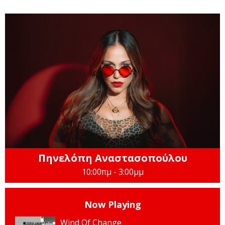
Πηνελόπη Αναστασοπούλου
10:00πμ - 3:00μμ
Now Playing
Wind Of Change