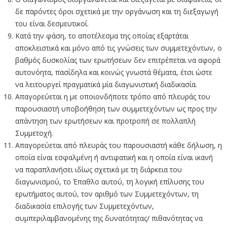
δε παρόντες όροι σχετικά με την οργάνωση και τη διεξαγωγή
του είναι δεσμευτικοί.
Κατά την φάση, το αποτέλεσμα της οποίας εξαρτάται
αποκλειστικά και μόνο από τις γνώσεις των συμμετεχόντων, ο
βαθμός δυσκολίας των ερωτήσεων δεν επιτρέπεται να αφορά
αυτονόητα, πασίδηλα και κοινώς γνωστά θέματα, έτσι ώστε
να λειτουργεί πραγματικά μία διαγωνιστική διαδικασία.
Απαγορεύεται η με οποιονδήποτε τρόπο από πλευράς του
παρουσιαστή υποβοήθηση των συμμετεχόντων ως προς την
απάντηση των ερωτήσεων και προτροπή σε πολλαπλή
Συμμετοχή.
Απαγορεύεται από πλευράς του παρουσιαστή κάθε δήλωση, η
οποία είναι εσφαλμένη ή αντιφατική και η οποία είναι ικανή
να παραπλανήσει ιδίως σχετικά με τη διάρκεια του
διαγωνισμού, το Έπαθλο αυτού, τη λογική επίλυσης του
ερωτήματος αυτού, τον αριθμό των Συμμετεχόντων, τη
διαδικασία επιλογής των Συμμετεχόντων,
συμπεριλαμβανομένης της δυνατότητας/ πιθανότητας να