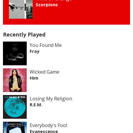
Scorpions
Recently Played
You Found Me
Fray
Wicked Game
Him
Losing My Religion
R.E.M.
Everybody's Fool
Evanescence