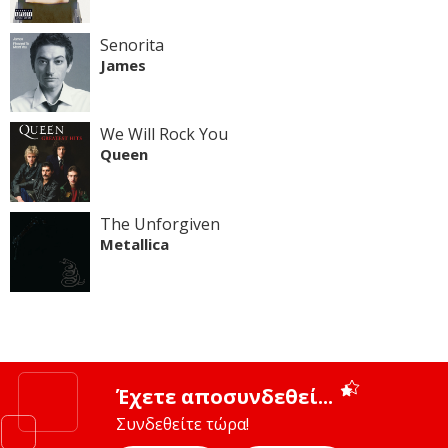
Senorita
James
We Will Rock You
Queen
The Unforgiven
Metallica
Έχετε αποσυνδεθεί...
Συνδεθείτε τώρα!