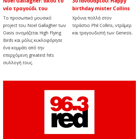
Noel Gallagher: άκου το
30 Iανουαρίου: Ηappy
νέο τραγούδι του
birthday mister Collins
Το προσωπικό μουσικό
Xρόνια πολλά στον
project του Noel Gallagher των
τεράστιο Phil Collins, ντράμερ
Oasis ονομάζεται High Flying
και τραγουδιστή των Genesis.
Birds και μόλις κυκλοφόρησε
ένα κομμάτι από την
επερχόμενη greatest hits
συλλογή τους.