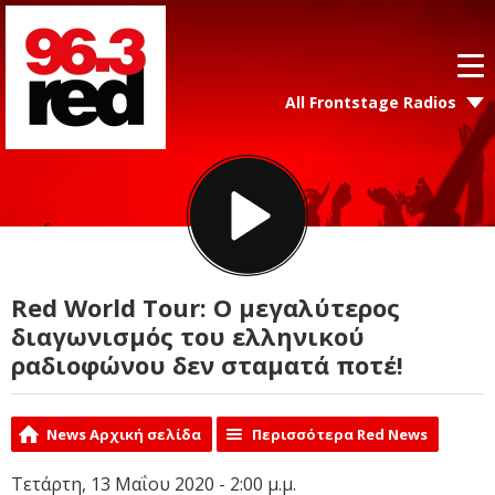
All Frontstage Radios
Red World Tour: Ο μεγαλύτερος
διαγωνισμός του ελληνικού
ραδιοφώνου δεν σταματά ποτέ!
News Αρχική σελίδα
Περισσότερα Red News
Τετάρτη, 13 Μαΐου 2020 - 2:00 μ.μ.