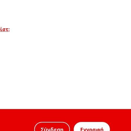
ίστ;
Σύνδεση
Εγγραφή