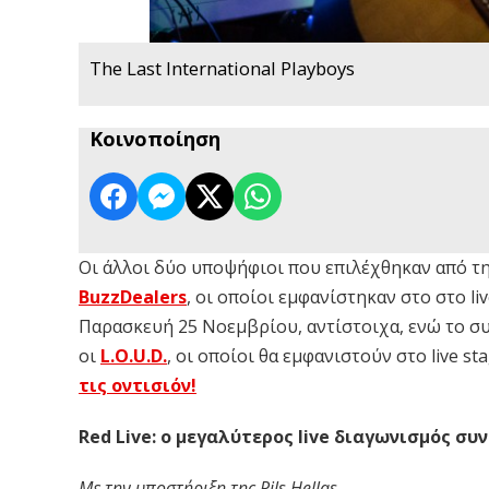
The Last International Playboys
Κοινοποίηση
Οι άλλοι δύο υποψήφιοι που επιλέχθηκαν από την
BuzzDealers
, οι οποίοι εμφανίστηκαν στο στο l
Παρασκευή 25 Νοεμβρίου, αντίστοιχα, ενώ το σ
οι
L.O.U.D.
, οι οποίοι θα εμφανιστούν στο live s
τις οντισιόν!
Red Live: ο μεγαλύτερος live διαγωνισμός συν
Με την υποστήριξη της Pils Hellas.