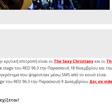
 κριτική επιτροπή είναι οι
The Sexy Christians
και οι
Th
ive stage του RED 96.3 την Παρασκευή 18 Νοεμβρίου και τη
υγκρότημα που ψηφίστηκε μέσω SMS από το κοινό είναι
tage του RED 96.3 την Παρασκευή 9 Δεκεμβρίου.
Δες σε vid
εχίζεται!