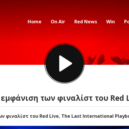
Home
On Air
Red News
Win
P
εμφάνιση των φιναλίστ του Red L
φιναλίστ του Red Live, The Last International Playb