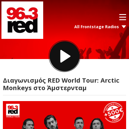
All Frontstage Radios
Διαγωνισμός RED World Tour: Arctic
Monkeys στο Άμστερνταμ