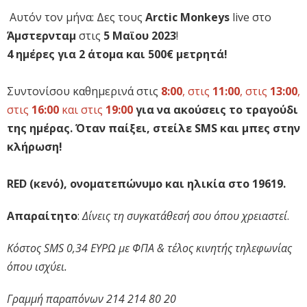
Αυτόν τον μήνα: Δες τους
Arctic Monkeys
live στο
Άμστερνταμ
στις
5 Μαϊου 2023
!
4 ημέρες για 2 άτομα και 500€ μετρητά!
Συντονίσου καθημερινά στις
8:00
, στις
11:00
, στις
13:00
,
στις
16:00
και στις
19:00
για να ακούσεις το τραγούδι
της ημέρας. Όταν παίξει, στείλε SMS και μπες στην
κλήρωση!
RED (κενό), ονοματεπώνυμο και ηλικία στο 19619.
Απαραίτητο
:
Δίνεις τη συγκατάθεσή σου όπου χρειαστεί
.
Κόστος SMS 0,34 ΕΥΡΩ με ΦΠΑ & τέλος κινητής τηλεφωνίας
όπου ισχύει.
Γραμμή παραπόνων 214 214 80 20