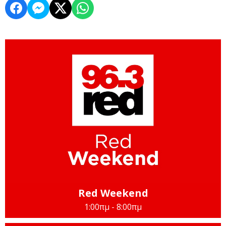
Red Weekend
1:00πμ - 8:00πμ