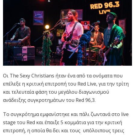
Οι The Sexy Christians ήταν ένα από τα ονόματα που
επέλεξε η κριτική επιτροπή του Red Live, για την τρίτη
και τελευταία φάση του μεγάλου διαγωνισμού
ανάδειξης συγκροτημάτων του Red 96,3.
Το συγκρότημα εμφανίστηκε και πάλι ζωντανά στο live
stage του Red και έπαιξε 5 κομμάτια για την κριτική
επιτροπή, η οποία θα δει και τους υπόλοιπους τρεις