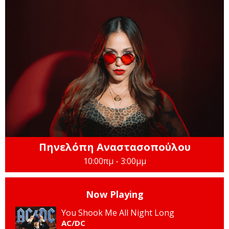
Πηνελόπη Αναστασοπούλου
10:00πμ - 3:00μμ
Now Playing
You Shook Me All Night Long
AC/DC