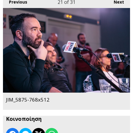
21
of 31
Previous
Next
JIM_5875-768x512
Κοινοποίηση