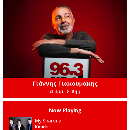
Γιάννης Γιακουμάκης
6:00μμ - 8:00μμ
Now Playing
My Sharona
Knack