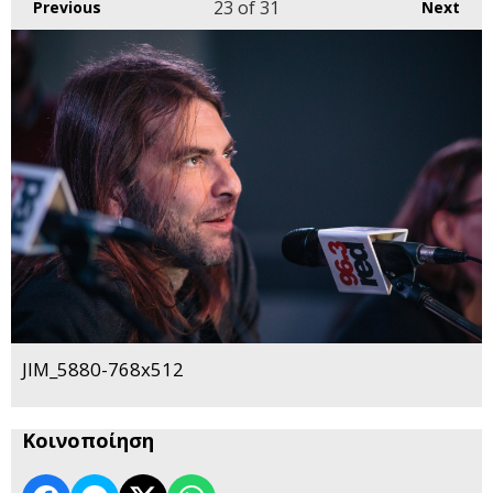
23
of 31
Previous
Next
JIM_5880-768x512
Κοινοποίηση