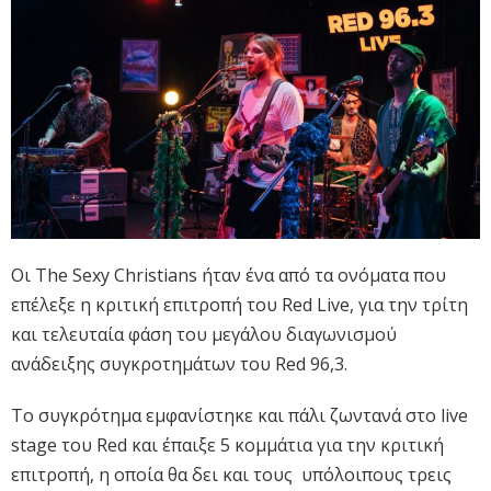
Οι The Sexy Christians ήταν ένα από τα ονόματα που
επέλεξε η κριτική επιτροπή του Red Live, για την τρίτη
και τελευταία φάση του μεγάλου διαγωνισμού
ανάδειξης συγκροτημάτων του Red 96,3.
Το συγκρότημα εμφανίστηκε και πάλι ζωντανά στο live
stage του Red και έπαιξε 5 κομμάτια για την κριτική
επιτροπή, η οποία θα δει και τους υπόλοιπους τρεις