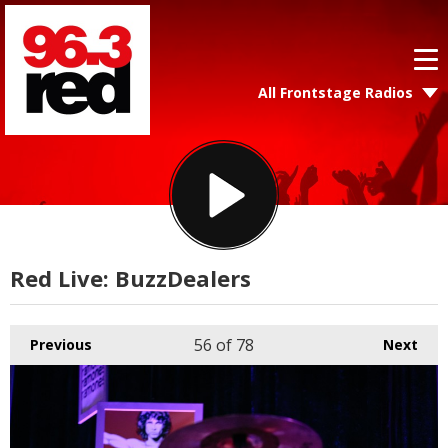
All Frontstage Radios
Red Live: BuzzDealers
56
of 78
Previous
Next