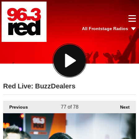
All Frontstage Radios
Red Live: BuzzDealers
77
of 78
Previous
Next