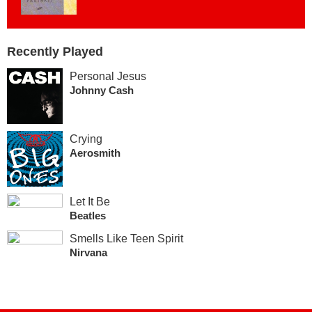
Recently Played
Personal Jesus
Johnny Cash
Crying
Aerosmith
Let It Be
Beatles
Smells Like Teen Spirit
Nirvana