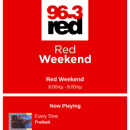
Red Weekend
6:00πμ - 8:00πμ
Now Playing
Every Time
Freiheit